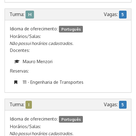
Turma:
Vagas:
H
5
Idioma de oferecimento:
Português
Horários/Salas:
Não possui horários cadastrados.
Docentes:
Mauro Menzori
Reservas:
111 - Engenharia de Transportes
Turma:
Vagas:
I
5
Idioma de oferecimento:
Português
Horários/Salas:
Não possui horários cadastrados.