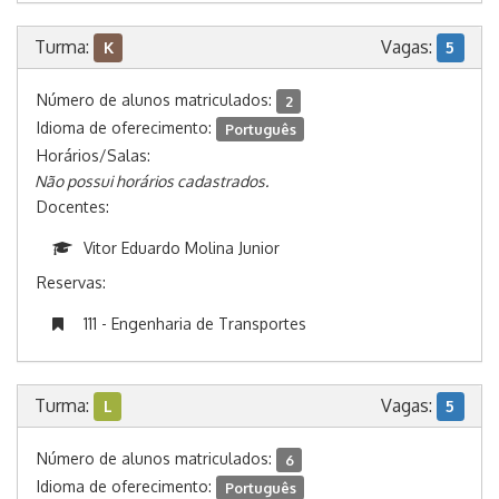
Turma:
Vagas:
K
5
Número de alunos matriculados:
2
Idioma de oferecimento:
Português
Horários/Salas:
Não possui horários cadastrados.
Docentes:
Vitor Eduardo Molina Junior
Reservas:
111 - Engenharia de Transportes
Turma:
Vagas:
L
5
Número de alunos matriculados:
6
Idioma de oferecimento:
Português