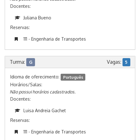
Docentes:
Juliana Bueno
Reservas:
111 - Engenharia de Transportes
Turma:
Vagas:
G
5
Idioma de oferecimento:
Português
Horários/Salas:
Não possui horários cadastrados.
Docentes:
Luisa Andreia Gachet
Reservas:
111 - Engenharia de Transportes