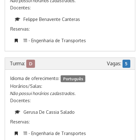
Não possui horários cadastrados.
Docentes:
Felippe Benavente Canteras
Reservas:
111 - Engenharia de Transportes
Turma:
Vagas:
D
5
Idioma de oferecimento:
Português
Horários/Salas:
Não possui horários cadastrados.
Docentes:
Gerusa De Cassia Salado
Reservas:
111 - Engenharia de Transportes