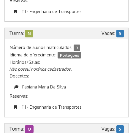
Reservas:
111 - Engenharia de Transportes
Turma:
Vagas:
N
5
Número de alunos matriculados:
3
Idioma de oferecimento:
Português
Horários/Salas:
Não possui horários cadastrados.
Docentes:
Fabiana Maria Da Silva
Reservas:
111 - Engenharia de Transportes
Turma:
Vagas:
O
5