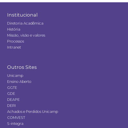
Institucional
Diretoria Acadêmica
História
Missão, visão e valores
Processos
Intranet
Outros Sites
Unicamp
Ensino Aberto
GGTE
GDE
DEAPE
DERI
Achados e Perdidos Unicamp
COMVEST
S-integra