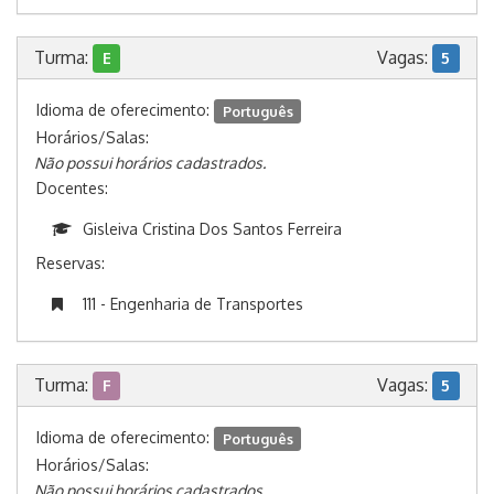
Turma:
Vagas:
E
5
Idioma de oferecimento:
Português
Horários/Salas:
Não possui horários cadastrados.
Docentes:
Gisleiva Cristina Dos Santos Ferreira
Reservas:
111 - Engenharia de Transportes
Turma:
Vagas:
F
5
Idioma de oferecimento:
Português
Horários/Salas:
Não possui horários cadastrados.