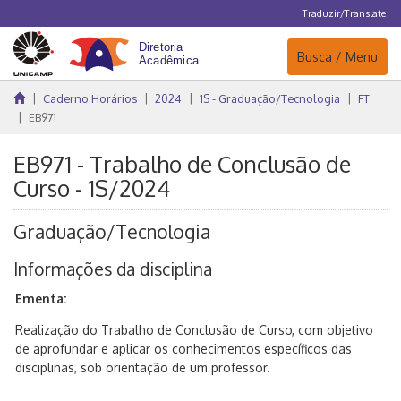
Traduzir/Translate
Navegação
Busca / Menu
Caderno Horários
2024
1S - Graduação/Tecnologia
FT
EB971
EB971 - Trabalho de Conclusão de
Curso - 1S/2024
Graduação/Tecnologia
Informações da disciplina
Ementa:
Realização do Trabalho de Conclusão de Curso, com objetivo
de aprofundar e aplicar os conhecimentos específicos das
disciplinas, sob orientação de um professor.