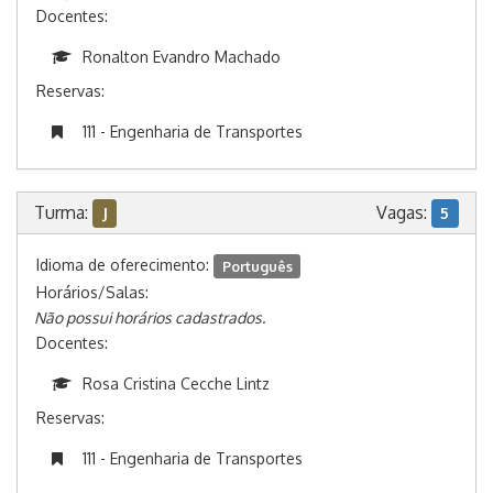
Docentes:
Ronalton Evandro Machado
Reservas:
111 - Engenharia de Transportes
Turma:
Vagas:
J
5
Idioma de oferecimento:
Português
Horários/Salas:
Não possui horários cadastrados.
Docentes:
Rosa Cristina Cecche Lintz
Reservas:
111 - Engenharia de Transportes