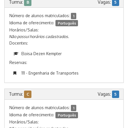
Turma:
Vagas:
B
5
Número de alunos matriculados:
1
Idioma de oferecimento:
Português
Horários/Salas:
Não possui horários cadastrados.
Docentes:
Eloisa Dezen Kempter
Reservas:
111 - Engenharia de Transportes
Turma:
Vagas:
C
5
Número de alunos matriculados:
1
Idioma de oferecimento:
Português
Horários/Salas: