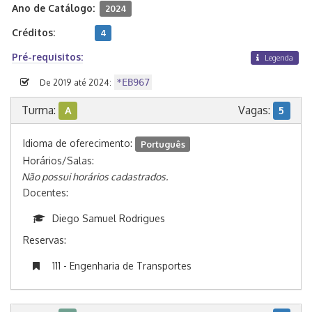
Ano de Catálogo:
2024
Créditos:
4
Pré-requisitos:
Legenda
*EB967
De 2019 até 2024:
Turma:
Vagas:
A
5
Idioma de oferecimento:
Português
Horários/Salas:
Não possui horários cadastrados.
Docentes:
Diego Samuel Rodrigues
Reservas:
111 - Engenharia de Transportes