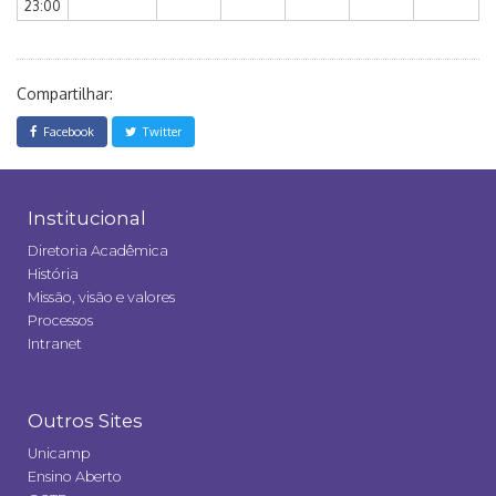
23:00
Compartilhar:
Facebook
Twitter
Institucional
Diretoria Acadêmica
História
Missão, visão e valores
Processos
Intranet
Outros Sites
Unicamp
Ensino Aberto