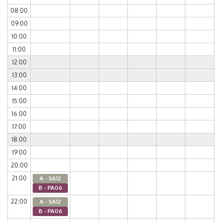
08:00
09:00
10:00
11:00
12:00
13:00
14:00
15:00
16:00
17:00
18:00
19:00
20:00
21:00
A - SA12
B - PA06
22:00
A - SA12
B - PA06