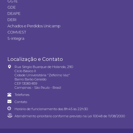
GGTE
GDE
DEAPE
DERI
Achados e Perdidos Unicamp
COMVEST
S-integra
Localização e Contato
Rua Sérgio Buarque de Holanda, 290
Ciclo Básico II
Cidade Universitária "Zeferino Vaz"
Bairro Barão Geraldo
CEP 13083-859
Campinas - São Paulo - Brasil
Telefones
Contato
Horário de funcionamento das 8h45 às 22h30
Atendimento prioritário conforme previsto na
Lei 10048 de 11/08/2000