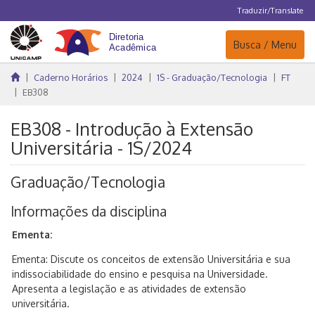
Traduzir/Translate
Navegação
Busca / Menu
Caderno Horários
2024
1S - Graduação/Tecnologia
FT
EB308
EB308 - Introdução à Extensão
Universitária - 1S/2024
Graduação/Tecnologia
Informações da disciplina
Ementa:
Ementa: Discute os conceitos de extensão Universitária e sua
indissociabilidade do ensino e pesquisa na Universidade.
Apresenta a legislação e as atividades de extensão
universitária.