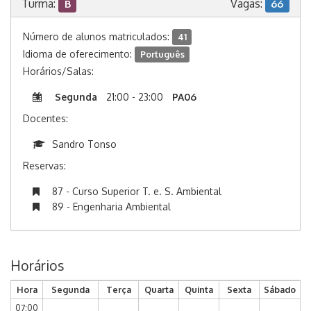
Turma:
Vagas:
B
66
Número de alunos matriculados:
41
Idioma de oferecimento:
Português
Horários/Salas:
Segunda
21:00 - 23:00
PA06
Docentes:
Sandro Tonso
Reservas:
87 - Curso Superior T. e. S. Ambiental
89 - Engenharia Ambiental
Horários
Hora
Segunda
Terça
Quarta
Quinta
Sexta
Sábado
07:00