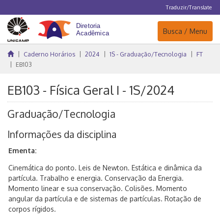
Traduzir/Translate
Navegação
Busca / Menu
Caderno Horários
2024
1S - Graduação/Tecnologia
FT
EB103
EB103 - Física Geral I - 1S/2024
Graduação/Tecnologia
Informações da disciplina
Ementa:
Cinemática do ponto. Leis de Newton. Estática e dinâmica da
partícula. Trabalho e energia. Conservação da Energia.
Momento linear e sua conservação. Colisões. Momento
angular da partícula e de sistemas de partículas. Rotação de
corpos rígidos.