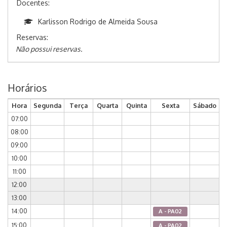
Docentes:
Karlisson Rodrigo de Almeida Sousa
Reservas:
Não possui reservas.
Horários
Hora
Segunda
Terça
Quarta
Quinta
Sexta
Sábado
07:00
08:00
09:00
10:00
11:00
12:00
13:00
14:00
A - PA02
15:00
A - PA02