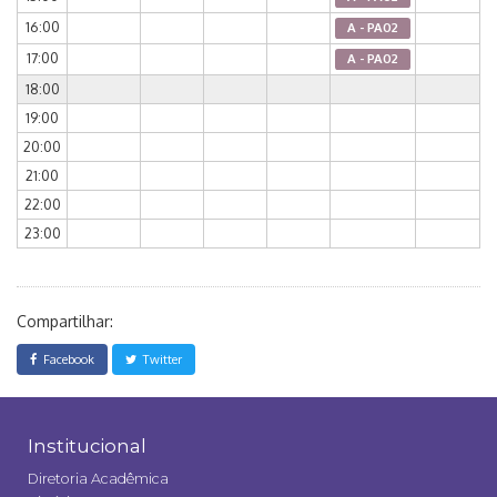
16:00
A - PA02
17:00
A - PA02
18:00
19:00
20:00
21:00
22:00
23:00
Compartilhar:
Facebook
Twitter
Institucional
Diretoria Acadêmica