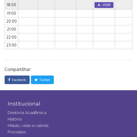
18:00
A - FO11
19:00
20:00
21:00
22:00
23:00
Compartilhar:
Facebook
Twitter
Institucional
Diretoria Acadêmica
História
Missão, visão e valores
Processos