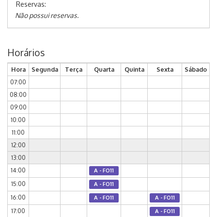
Reservas:
Não possui reservas.
Horários
Hora
Segunda
Terça
Quarta
Quinta
Sexta
Sábado
07:00
08:00
09:00
10:00
11:00
12:00
13:00
14:00
A - FO11
15:00
A - FO11
16:00
A - FO11
A - FO11
17:00
A - FO11