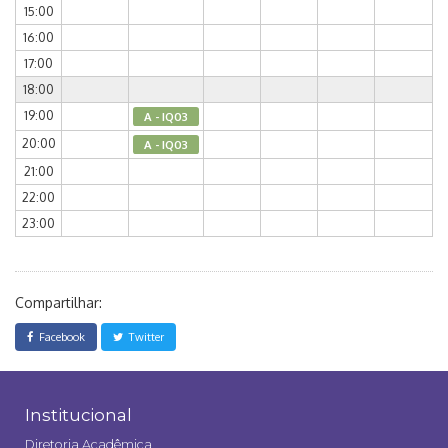
15:00
16:00
17:00
18:00
19:00
A - IQ03
20:00
A - IQ03
21:00
22:00
23:00
Compartilhar:
Facebook
Twitter
Institucional
Diretoria Acadêmica