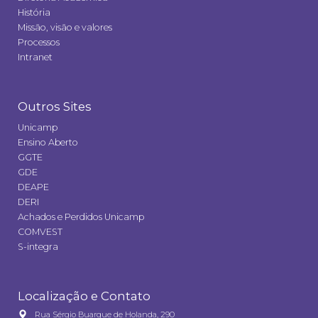
História
Missão, visão e valores
Processos
Intranet
Outros Sites
Unicamp
Ensino Aberto
GGTE
GDE
DEAPE
DERI
Achados e Perdidos Unicamp
COMVEST
S-integra
Localização e Contato
Rua Sérgio Buarque de Holanda, 290