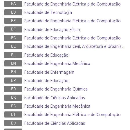
EA
Faculdade de Engenharia Elétrica e de Computação
EB
Faculdade de Tecnologia
EE
Faculdade de Engenharia Elétrica e de Computação
EF
Faculdade de Educação Física
EG
Faculdade de Engenharia Elétrica e de Computação
EL
Faculdade de Engenharia Civil, Arquitetura e Urbanismo
EL
Faculdade de Educação
EM
Faculdade de Engenharia Mecânica
EN
Faculdade de Enfermagem
EP
Faculdade de Educação
EQ
Faculdade de Engenharia Química
ER
Faculdade de Ciências Aplicadas
ES
Faculdade de Engenharia Mecânica
ET
Faculdade de Engenharia Elétrica e de Computação
EU
Faculdade de Ciências Aplicadas