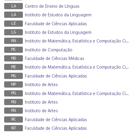
LA
Centro de Ensino de Línguas
LA
Instituto de Estudos da Linguagem
LE
Faculdade de Ciências Aplicadas
LG
Instituto de Estudos da Linguagem
MA
Instituto de Matemática, Estatística e Computação Científica
MC
Instituto de Computação
MD
Faculdade de Ciências Médicas
ME
Instituto de Matemática, Estatística e Computação Científica
MG
Faculdade de Ciências Aplicadas
MP
Instituto de Artes
MS
Instituto de Matemática, Estatística e Computação Científica
MU
Instituto de Artes
MX
Instituto de Artes
NC
Faculdade de Ciências Aplicadas
NT
Faculdade de Ciências Aplicadas