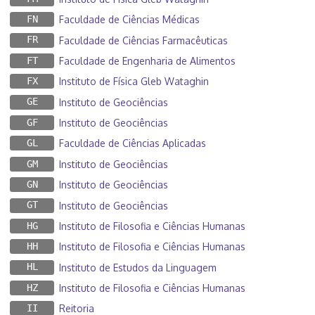
FN
Faculdade de Ciências Médicas
FR
Faculdade de Ciências Farmacêuticas
FT
Faculdade de Engenharia de Alimentos
FX
Instituto de Física Gleb Wataghin
GE
Instituto de Geociências
GF
Instituto de Geociências
GL
Faculdade de Ciências Aplicadas
GM
Instituto de Geociências
GN
Instituto de Geociências
GT
Instituto de Geociências
HG
Instituto de Filosofia e Ciências Humanas
HH
Instituto de Filosofia e Ciências Humanas
HL
Instituto de Estudos da Linguagem
HZ
Instituto de Filosofia e Ciências Humanas
II
Reitoria