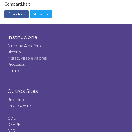
Compartilhar:
Facebook
Twitter
Institucional
Diretoria Acadêmica
História
Missão, visão e valores
Processos
Intranet
Outros Sites
Unicamp
Ensino Aberto
GGTE
GDE
DEAPE
DERI