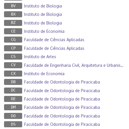
BV
Instituto de Biologia
BX
Instituto de Biologia
BZ
Instituto de Biologia
CE
Instituto de Economia
CG
Faculdade de Ciências Aplicadas
CP
Faculdade de Ciências Aplicadas
CS
Instituto de Artes
CV
Faculdade de Engenharia Civil, Arquitetura e Urbanismo
CX
Instituto de Economia
DB
Faculdade de Odontologia de Piracicaba
DC
Faculdade de Odontologia de Piracicaba
DE
Faculdade de Odontologia de Piracicaba
DM
Faculdade de Odontologia de Piracicaba
DO
Faculdade de Odontologia de Piracicaba
DS
Faculdade de Odontologia de Piracicaba