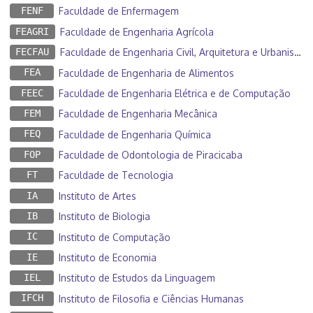
FENF
Faculdade de Enfermagem
FEAGRI
Faculdade de Engenharia Agrícola
FECFAU
Faculdade de Engenharia Civil, Arquitetura e Urbanismo
FEA
Faculdade de Engenharia de Alimentos
FEEC
Faculdade de Engenharia Elétrica e de Computação
FEM
Faculdade de Engenharia Mecânica
FEQ
Faculdade de Engenharia Química
FOP
Faculdade de Odontologia de Piracicaba
FT
Faculdade de Tecnologia
IA
Instituto de Artes
IB
Instituto de Biologia
IC
Instituto de Computação
IE
Instituto de Economia
IEL
Instituto de Estudos da Linguagem
IFCH
Instituto de Filosofia e Ciências Humanas