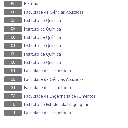
PF
Reitoria
PG
Faculdade de Ciências Aplicadas
QA
Instituto de Química
QF
Instituto de Química
QG
Instituto de Química
QI
Instituto de Química
QL
Instituto de Química
QO
Instituto de Química
SI
Faculdade de Tecnologia
SL
Faculdade de Ciências Aplicadas
ST
Faculdade de Tecnologia
TA
Faculdade de Engenharia de Alimentos
TL
Instituto de Estudos da Linguagem
TT
Faculdade de Tecnologia