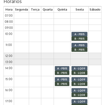
Horários
Hora
Segunda
Terça
Quarta
Quinta
Sexta
Sábado
07:00
08:00
09:00
10:00
A - PB15
B - PB15
11:00
A - PB15
B - PB15
12:00
13:00
14:00
A - PB15
A - LQ09
B - PB15
B - LQ08
15:00
A - PB15
A - LQ09
B - PB15
B - LQ08
16:00
A - LQ09
B - LQ08
17:00
A - LQ09