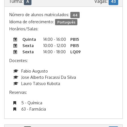
Turma:
Vagas:
A
43
Número de alunos matriculados:
44
Idioma de oferecimento:
Português
Horários/Salas:
Quinta
14:00 - 16:00
PB15
Sexta
10:00 - 12:00
PB15
Sexta
14:00 - 18:00
LQ09
Docentes:
Fabio Augusto
Jose Alberto Fracassi Da Silva
Lauro Tatsuo Kubota
Reservas:
5 - Química
63 - Farmácia