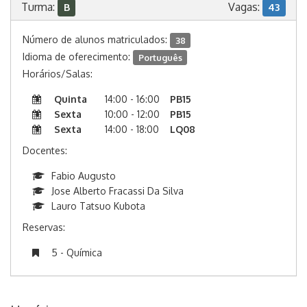
Turma:
Vagas:
B
43
Número de alunos matriculados:
38
Idioma de oferecimento:
Português
Horários/Salas:
Quinta
14:00 - 16:00
PB15
Sexta
10:00 - 12:00
PB15
Sexta
14:00 - 18:00
LQ08
Docentes:
Fabio Augusto
Jose Alberto Fracassi Da Silva
Lauro Tatsuo Kubota
Reservas:
5 - Química