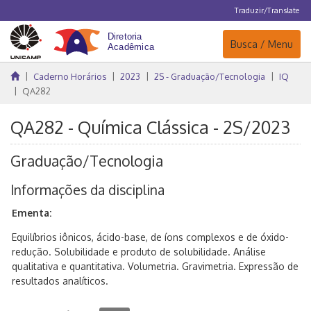
Traduzir/Translate
Navegação
Busca / Menu
Caderno Horários
2023
2S - Graduação/Tecnologia
IQ
QA282
QA282 - Química Clássica - 2S/2023
Graduação/Tecnologia
Informações da disciplina
Ementa:
Equilíbrios iônicos, ácido-base, de íons complexos e de óxido-
redução. Solubilidade e produto de solubilidade. Análise
qualitativa e quantitativa. Volumetria. Gravimetria. Expressão de
resultados analíticos.