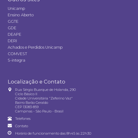
Unicamp
Ensino Aberto
GGTE
GDE
DEAPE
DERI
Achados e Perdidos Unicamp
COMVEST
S-integra
Localização e Contato
Rua Sérgio Buarque de Holanda, 290
Ciclo Básico II
Cidade Universitária "Zeferino Vaz"
Bairro Barão Geraldo
CEP 13083-859
Campinas - São Paulo - Brasil
Telefones
Contato
Horário de funcionamento das 8h45 às 22h30