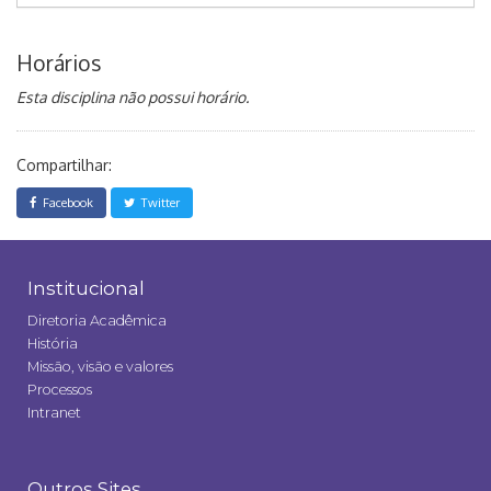
Horários
Esta disciplina não possui horário.
Compartilhar:
Facebook
Twitter
Institucional
Diretoria Acadêmica
História
Missão, visão e valores
Processos
Intranet
Outros Sites