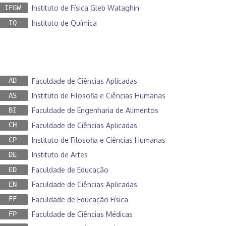
IFGW
Instituto de Física Gleb Wataghin
IQ
Instituto de Química
AD
Faculdade de Ciências Aplicadas
AS
Instituto de Filosofia e Ciências Humanas
BI
Faculdade de Engenharia de Alimentos
CH
Faculdade de Ciências Aplicadas
CP
Instituto de Filosofia e Ciências Humanas
DE
Instituto de Artes
ED
Faculdade de Educação
EN
Faculdade de Ciências Aplicadas
FF
Faculdade de Educação Física
FP
Faculdade de Ciências Médicas