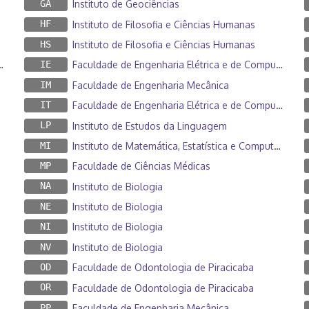
GA
Instituto de Geociências
HF
Instituto de Filosofia e Ciências Humanas
HS
Instituto de Filosofia e Ciências Humanas
IE
Faculdade de Engenharia Elétrica e de Computação
IM
Faculdade de Engenharia Mecânica
IT
Faculdade de Engenharia Elétrica e de Computação
LP
Instituto de Estudos da Linguagem
MI
Instituto de Matemática, Estatística e Computação Científica
MP
Faculdade de Ciências Médicas
NA
Instituto de Biologia
NE
Instituto de Biologia
NI
Instituto de Biologia
NV
Instituto de Biologia
OD
Faculdade de Odontologia de Piracicaba
OR
Faculdade de Odontologia de Piracicaba
PP
Faculdade de Engenharia Mecânica