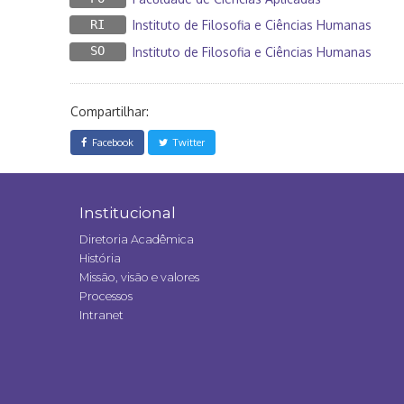
RI
Instituto de Filosofia e Ciências Humanas
SO
Instituto de Filosofia e Ciências Humanas
Compartilhar:
Facebook
Twitter
Institucional
Diretoria Acadêmica
História
Missão, visão e valores
Processos
Intranet