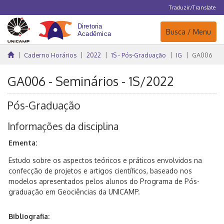
Traduzir/Translate
Navegação
Busca / Menu
Caderno Horários
2022
1S - Pós-Graduação
IG
GA006
GA006 - Seminários - 1S/2022
Pós-Graduação
Informações da disciplina
Ementa:
Estudo sobre os aspectos teóricos e práticos envolvidos na
confecção de projetos e artigos científicos, baseado nos
modelos apresentados pelos alunos do Programa de Pós-
graduação em Geociências da UNICAMP.
Bibliografia: