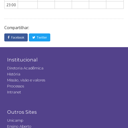
23:00
Compartilhar:
Facebook
Twitter
Institucional
Diretoria Acadêmica
História
Missão, visão e valores
Processos
Intranet
Outros Sites
Unicamp
Ensino Aberto