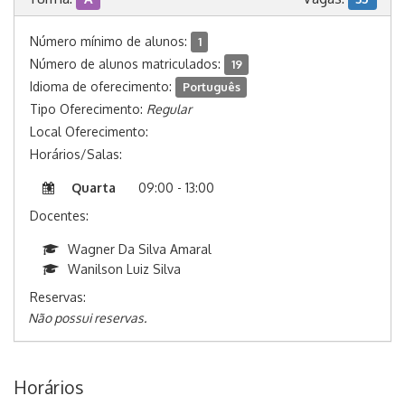
Número mínimo de alunos:
1
Número de alunos matriculados:
19
Idioma de oferecimento:
Português
Tipo Oferecimento:
Regular
Local Oferecimento:
Horários/Salas:
Quarta
09:00 - 13:00
Docentes:
Wagner Da Silva Amaral
Wanilson Luiz Silva
Reservas:
Não possui reservas.
Horários