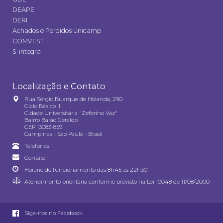
DEAPE
DERI
Achados e Perdidos Unicamp
COMVEST
S-integra
Localização e Contato
Rua Sérgio Buarque de Holanda, 290
Ciclo Básico II
Cidade Universitária "Zeferino Vaz"
Bairro Barão Geraldo
CEP 13083-859
Campinas - São Paulo - Brasil
Telefones
Contato
Horário de funcionamento das 8h45 às 22h30
Atendimento prioritário conforme previsto na
Lei 10048 de 11/08/2000
Siga-nos no Facebook