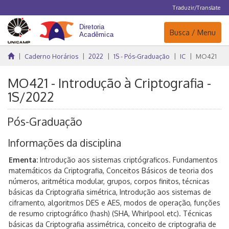
Traduzir/Translate
Navegação
Busca / Menu
Caderno Horários
2022
1S - Pós-Graduação
IC
MO421
MO421 - Introdução à Criptografia -
1S/2022
Pós-Graduação
Informações da disciplina
Ementa:
Introdução aos sistemas criptógraficos. Fundamentos
matemáticos da Criptografia, Conceitos Básicos de teoria dos
números, aritmética modular, grupos, corpos finitos, técnicas
básicas da Criptografia simétrica, Introdução aos sistemas de
ciframento, algoritmos DES e AES, modos de operação, funções
de resumo criptográfico (hash) (SHA, Whirlpool etc). Técnicas
básicas da Criptografia assimétrica, conceito de criptografia de