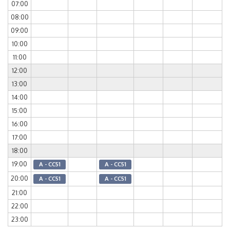
07:00
08:00
09:00
10:00
11:00
12:00
13:00
14:00
15:00
16:00
17:00
18:00
19:00
A - CC51
A - CC51
20:00
A - CC51
A - CC51
21:00
22:00
23:00