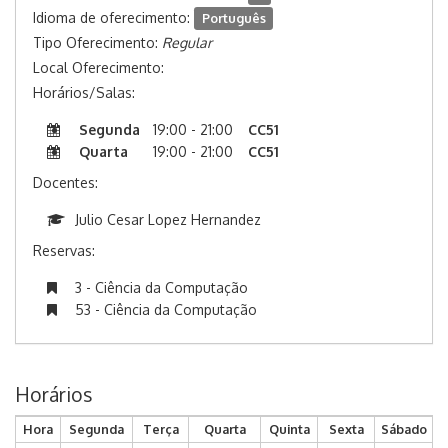
Idioma de oferecimento:
Português
Tipo Oferecimento:
Regular
Local Oferecimento:
Horários/Salas:
Segunda
19:00 - 21:00
CC51
Quarta
19:00 - 21:00
CC51
Docentes:
Julio Cesar Lopez Hernandez
Reservas:
3 - Ciência da Computação
53 - Ciência da Computação
Horários
Hora
Segunda
Terça
Quarta
Quinta
Sexta
Sábado