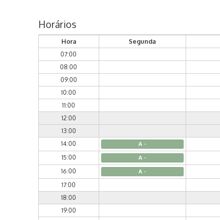
Horários
Hora
Segunda
07:00
08:00
09:00
10:00
11:00
12:00
13:00
14:00
A -
15:00
A -
16:00
A -
17:00
18:00
19:00