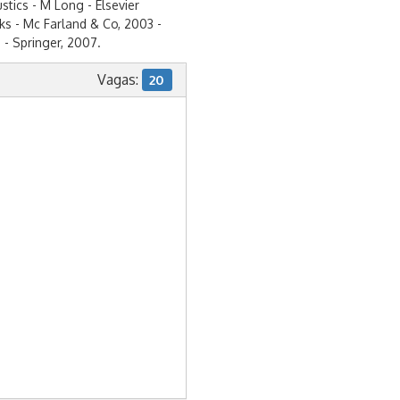
stics - M Long - Elsevier
ks - Mc Farland & Co, 2003 -
- Springer, 2007.
Vagas:
20