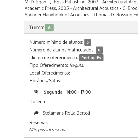
M. D. Egan - J. Ross Publishing, 2007 - Architectural Acou
Academic Press, 2005 - Architectural Acoustics - C. Broo
Springer Handbook of Acoustics - Thomas D. Rossing Ed 
Turma:
A
Número mínimo de alunos:
5
Número de alunos matriculados:
8
Idioma de oferecimento:
Português
Tipo Oferecimento:
Regular
Local Oferecimento:
Horários/Salas:
Segunda
14:00 - 17:00
Docentes:
Stelamaris Rolla Bertoli
Reservas:
Não possui reservas.