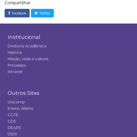
Compartilhar:
Facebook
Twitter
Institucional
Diretoria Acadêmica
História
Missão, visão e valores
Processos
Intranet
Outros Sites
Unicamp
Ensino Aberto
GGTE
GDE
DEAPE
DERI