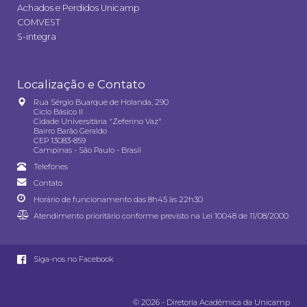
Achados e Perdidos Unicamp
COMVEST
S-integra
Localização e Contato
Rua Sérgio Buarque de Holanda, 290
Ciclo Básico II
Cidade Universitária "Zeferino Vaz"
Bairro Barão Geraldo
CEP 13083-859
Campinas - São Paulo - Brasil
Telefones
Contato
Horário de funcionamento das 8h45 às 22h30
Atendimento prioritário conforme previsto na
Lei 10048 de 11/08/2000
Siga-nos no Facebook
© 2026 - Diretoria Acadêmica da Unicamp