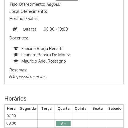
Tipo Oferecimento:
Regular
Local Oferecimento:
Horários/Salas:
Quarta
08:00 - 10:00
Docentes:
Fabiana Braga Benatti
Leandro Pereira De Moura
Mauricio Ariel Rostagno
Reservas:
Não possui reservas.
Horários
Hora
Segunda
Terça
Quarta
Quinta
Sexta
Sábado
07:00
08:00
A -