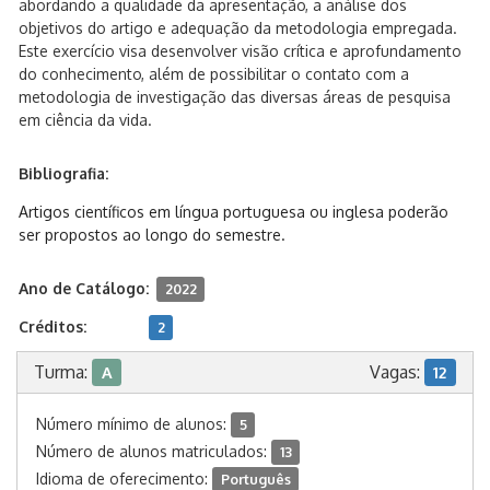
abordando a qualidade da apresentação, a análise dos
objetivos do artigo e adequação da metodologia empregada.
Este exercício visa desenvolver visão crítica e aprofundamento
do conhecimento, além de possibilitar o contato com a
metodologia de investigação das diversas áreas de pesquisa
em ciência da vida.
Bibliografia:
Artigos científicos em língua portuguesa ou inglesa poderão
ser propostos ao longo do semestre.
Ano de Catálogo:
2022
Créditos:
2
Turma:
Vagas:
A
12
Número mínimo de alunos:
5
Número de alunos matriculados:
13
Idioma de oferecimento:
Português