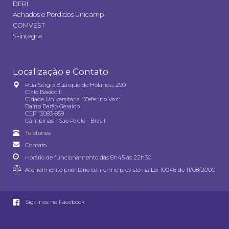
DERI
Achados e Perdidos Unicamp
COMVEST
S-integra
Localização e Contato
Rua Sérgio Buarque de Holanda, 290
Ciclo Básico II
Cidade Universitária "Zeferino Vaz"
Bairro Barão Geraldo
CEP 13083-859
Campinas - São Paulo - Brasil
Telefones
Contato
Horário de funcionamento das 8h45 às 22h30
Atendimento prioritário conforme previsto na
Lei 10048 de 11/08/2000
Siga-nos no Facebook