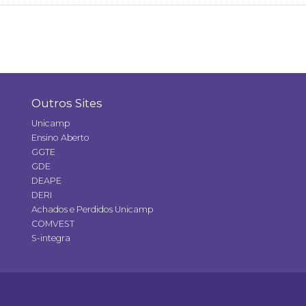
Outros Sites
Unicamp
Ensino Aberto
GGTE
GDE
DEAPE
DERI
Achados e Perdidos Unicamp
COMVEST
S-integra