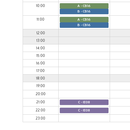
10:00
A - CB16
B - CB16
11:00
A - CB16
B - CB16
12:00
13:00
14:00
15:00
16:00
17:00
18:00
19:00
20:00
21:00
C - IE08
22:00
C - IE08
23:00