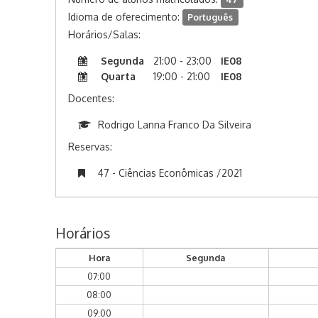
Idioma de oferecimento:
Português
Horários/Salas:
Segunda
21:00 - 23:00
IE08
Quarta
19:00 - 21:00
IE08
Docentes:
Rodrigo Lanna Franco Da Silveira
Reservas:
47 - Ciências Econômicas /2021
Horários
Hora
Segunda
07:00
08:00
09:00