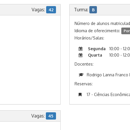
Vagas:
Turma:
42
B
Número de alunos matricula
Idioma de oferecimento:
Por
Horários/Salas:
Segunda
10:00 - 12:
Quarta
10:00 - 12:
Docentes:
Rodrigo Lanna Franco D
Reservas:
17 - Ciências Econômic
Vagas:
45