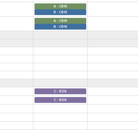
A - CB18
B - CB18
A - CB18
B - CB18
C - IE08
C - IE08