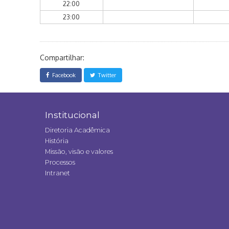
22:00
23:00
Compartilhar:
Facebook
Twitter
Institucional
Diretoria Acadêmica
História
Missão, visão e valores
Processos
Intranet