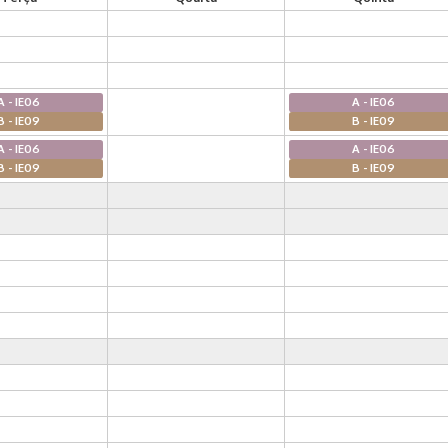
A - IE06
A - IE06
B - IE09
B - IE09
A - IE06
A - IE06
B - IE09
B - IE09