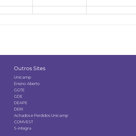
Outros Sites
Unicamp
Ensino Aberto
GGTE
GDE
DEAPE
DERI
Achados e Perdidos Unicamp
COMVEST
S-integra