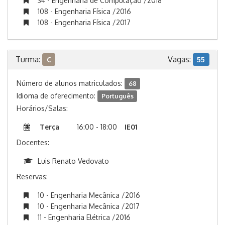
34 - Engenharia de Computação /2018
108 - Engenharia Física /2016
108 - Engenharia Física /2017
Turma:
Vagas:
C
55
Número de alunos matriculados:
68
Idioma de oferecimento:
Português
Horários/Salas:
Terça
16:00 - 18:00
IE01
Docentes:
Luis Renato Vedovato
Reservas:
10 - Engenharia Mecânica /2016
10 - Engenharia Mecânica /2017
11 - Engenharia Elétrica /2016