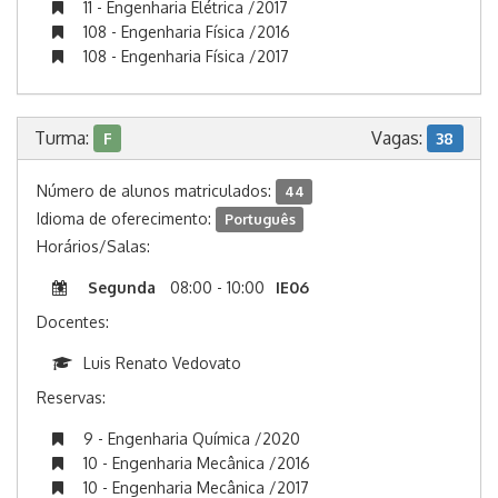
11 - Engenharia Elétrica /2017
108 - Engenharia Física /2016
108 - Engenharia Física /2017
Turma:
Vagas:
F
38
Número de alunos matriculados:
44
Idioma de oferecimento:
Português
Horários/Salas:
Segunda
08:00 - 10:00
IE06
Docentes:
Luis Renato Vedovato
Reservas:
9 - Engenharia Química /2020
10 - Engenharia Mecânica /2016
10 - Engenharia Mecânica /2017