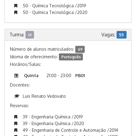
50 - Química Tecnológica /2019
50 - Química Tecnológica /2020
Turma:
Vagas:
H
55
Número de alunos matriculados:
69
Idioma de oferecimento:
Português
Horários/Salas:
Quinta
21:00 - 23:00
PB01
Docentes:
Luis Renato Vedovato
Reservas:
39 - Engenharia Química /2019
39 - Engenharia Química /2020
49 - Engenharia de Controle e Automação /2014