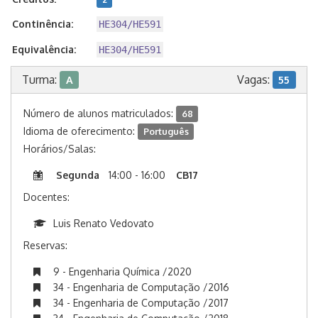
Continência:
HE304/HE591
Equivalência:
HE304/HE591
Turma:
Vagas:
A
55
Número de alunos matriculados:
68
Idioma de oferecimento:
Português
Horários/Salas:
Segunda
14:00 - 16:00
CB17
Docentes:
Luis Renato Vedovato
Reservas:
9 - Engenharia Química /2020
34 - Engenharia de Computação /2016
34 - Engenharia de Computação /2017