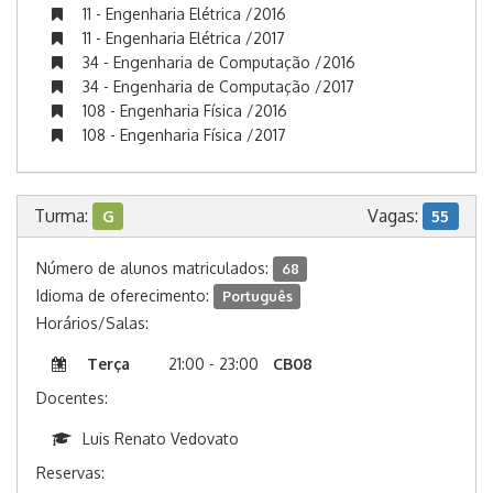
11 - Engenharia Elétrica /2016
11 - Engenharia Elétrica /2017
34 - Engenharia de Computação /2016
34 - Engenharia de Computação /2017
108 - Engenharia Física /2016
108 - Engenharia Física /2017
Turma:
Vagas:
G
55
Número de alunos matriculados:
68
Idioma de oferecimento:
Português
Horários/Salas:
Terça
21:00 - 23:00
CB08
Docentes:
Luis Renato Vedovato
Reservas: