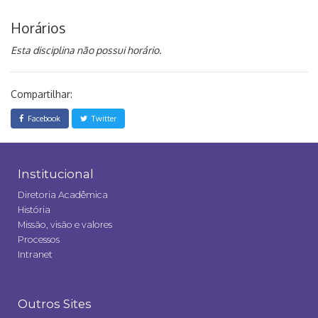
Horários
Esta disciplina não possui horário.
Compartilhar:
Facebook
Twitter
Institucional
Diretoria Acadêmica
História
Missão, visão e valores
Processos
Intranet
Outros Sites