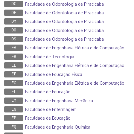
DC
Faculdade de Odontologia de Piracicaba
DE
Faculdade de Odontologia de Piracicaba
DM
Faculdade de Odontologia de Piracicaba
DO
Faculdade de Odontologia de Piracicaba
DS
Faculdade de Odontologia de Piracicaba
EA
Faculdade de Engenharia Elétrica e de Computação
EB
Faculdade de Tecnologia
EE
Faculdade de Engenharia Elétrica e de Computação
EF
Faculdade de Educação Física
EG
Faculdade de Engenharia Elétrica e de Computação
EL
Faculdade de Educação
EM
Faculdade de Engenharia Mecânica
EN
Faculdade de Enfermagem
EP
Faculdade de Educação
EQ
Faculdade de Engenharia Química