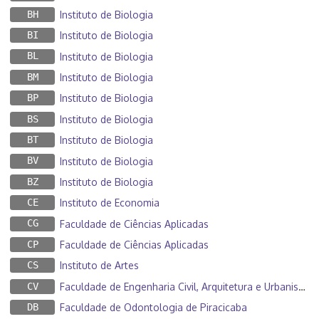
BH
Instituto de Biologia
BI
Instituto de Biologia
BL
Instituto de Biologia
BM
Instituto de Biologia
BP
Instituto de Biologia
BS
Instituto de Biologia
BT
Instituto de Biologia
BV
Instituto de Biologia
BZ
Instituto de Biologia
CE
Instituto de Economia
CG
Faculdade de Ciências Aplicadas
CP
Faculdade de Ciências Aplicadas
CS
Instituto de Artes
CV
Faculdade de Engenharia Civil, Arquitetura e Urbanismo
DB
Faculdade de Odontologia de Piracicaba