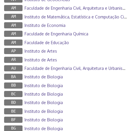
AM
Faculdade de Engenharia Civil, Arquitetura e Urbanismo
AM
Instituto de Matemática, Estatística e Computação Científica
AM
Instituto de Economia
AM
Faculdade de Engenharia Química
AM
Faculdade de Educação
AP
Instituto de Artes
AR
Instituto de Artes
AU
Faculdade de Engenharia Civil, Arquitetura e Urbanismo
BA
Instituto de Biologia
BB
Instituto de Biologia
BC
Instituto de Biologia
BD
Instituto de Biologia
BE
Instituto de Biologia
BF
Instituto de Biologia
BG
Instituto de Biologia