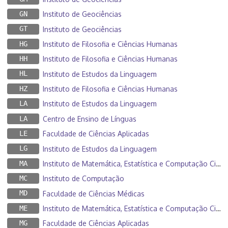
GN
Instituto de Geociências
GT
Instituto de Geociências
HG
Instituto de Filosofia e Ciências Humanas
HH
Instituto de Filosofia e Ciências Humanas
HL
Instituto de Estudos da Linguagem
HZ
Instituto de Filosofia e Ciências Humanas
LA
Instituto de Estudos da Linguagem
LA
Centro de Ensino de Línguas
LE
Faculdade de Ciências Aplicadas
LG
Instituto de Estudos da Linguagem
MA
Instituto de Matemática, Estatística e Computação Científica
MC
Instituto de Computação
MD
Faculdade de Ciências Médicas
ME
Instituto de Matemática, Estatística e Computação Científica
MG
Faculdade de Ciências Aplicadas