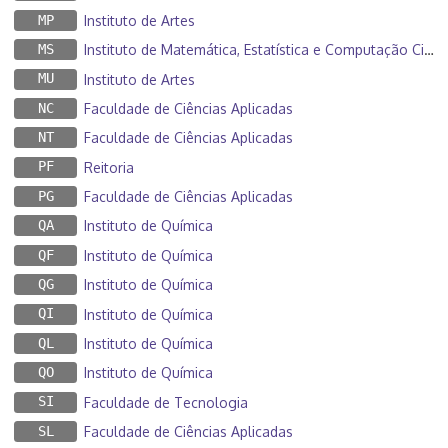
MP
Instituto de Artes
MS
Instituto de Matemática, Estatística e Computação Científica
MU
Instituto de Artes
NC
Faculdade de Ciências Aplicadas
NT
Faculdade de Ciências Aplicadas
PF
Reitoria
PG
Faculdade de Ciências Aplicadas
QA
Instituto de Química
QF
Instituto de Química
QG
Instituto de Química
QI
Instituto de Química
QL
Instituto de Química
QO
Instituto de Química
SI
Faculdade de Tecnologia
SL
Faculdade de Ciências Aplicadas