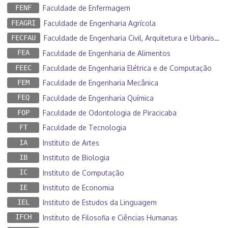
FENF
Faculdade de Enfermagem
FEAGRI
Faculdade de Engenharia Agrícola
FECFAU
Faculdade de Engenharia Civil, Arquitetura e Urbanismo
FEA
Faculdade de Engenharia de Alimentos
FEEC
Faculdade de Engenharia Elétrica e de Computação
FEM
Faculdade de Engenharia Mecânica
FEQ
Faculdade de Engenharia Química
FOP
Faculdade de Odontologia de Piracicaba
FT
Faculdade de Tecnologia
IA
Instituto de Artes
IB
Instituto de Biologia
IC
Instituto de Computação
IE
Instituto de Economia
IEL
Instituto de Estudos da Linguagem
IFCH
Instituto de Filosofia e Ciências Humanas