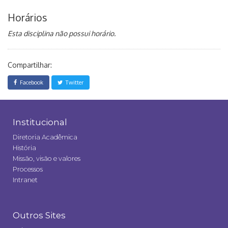
Horários
Esta disciplina não possui horário.
Compartilhar:
Facebook
Twitter
Institucional
Diretoria Acadêmica
História
Missão, visão e valores
Processos
Intranet
Outros Sites