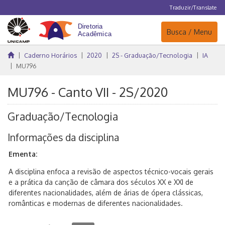
Traduzir/Translate
Navegação
Busca / Menu
Caderno Horários
2020
2S - Graduação/Tecnologia
IA
MU796
MU796 - Canto VII - 2S/2020
Graduação/Tecnologia
Informações da disciplina
Ementa:
A disciplina enfoca a revisão de aspectos técnico-vocais gerais
e a prática da canção de câmara dos séculos XX e XXI de
diferentes nacionalidades, além de árias de ópera clássicas,
românticas e modernas de diferentes nacionalidades.