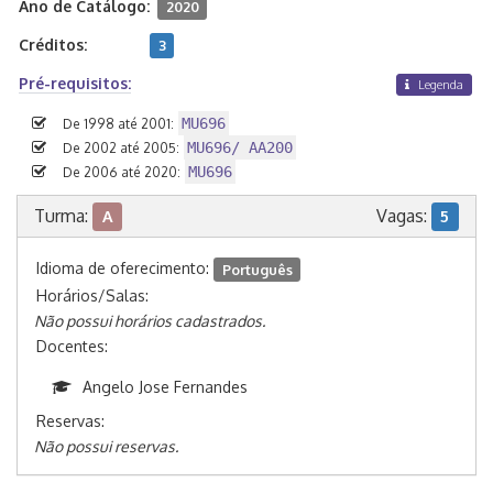
Ano de Catálogo:
2020
Créditos:
3
Pré-requisitos:
Legenda
MU696
De 1998 até 2001:
MU696/ AA200
De 2002 até 2005:
MU696
De 2006 até 2020:
Turma:
Vagas:
A
5
Idioma de oferecimento:
Português
Horários/Salas:
Não possui horários cadastrados.
Docentes:
Angelo Jose Fernandes
Reservas:
Não possui reservas.