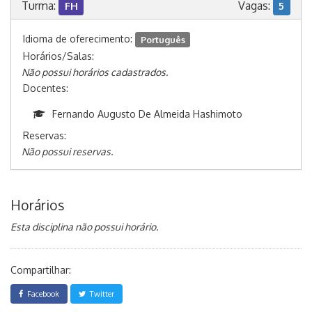
Turma:
Vagas:
FH
5
Idioma de oferecimento:
Português
Horários/Salas:
Não possui horários cadastrados.
Docentes:
Fernando Augusto De Almeida Hashimoto
Reservas:
Não possui reservas.
Horários
Esta disciplina não possui horário.
Compartilhar:
Facebook
Twitter