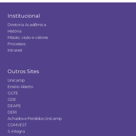
Institucional
Diretoria Acadêmica
História
Missão, visão e valores
Processos
Intranet
Outros Sites
Unicamp
Ensino Aberto
GGTE
GDE
DEAPE
DERI
Achados e Perdidos Unicamp
COMVEST
S-integra