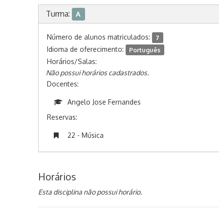
Turma:
A
Número de alunos matriculados:
7
Idioma de oferecimento:
Português
Horários/Salas:
Não possui horários cadastrados.
Docentes:
Angelo Jose Fernandes
Reservas:
22 - Música
Horários
Esta disciplina não possui horário.