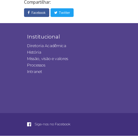
Compartilhar:
Facebook
Twitter
Institucional
Diretoria Acadêmica
História
Missão, visão e valores
Processos
Intranet
Siga-nos no Facebook