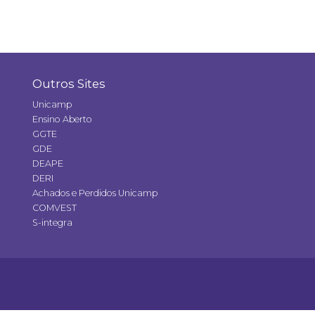
Outros Sites
Unicamp
Ensino Aberto
GGTE
GDE
DEAPE
DERI
Achados e Perdidos Unicamp
COMVEST
S-integra