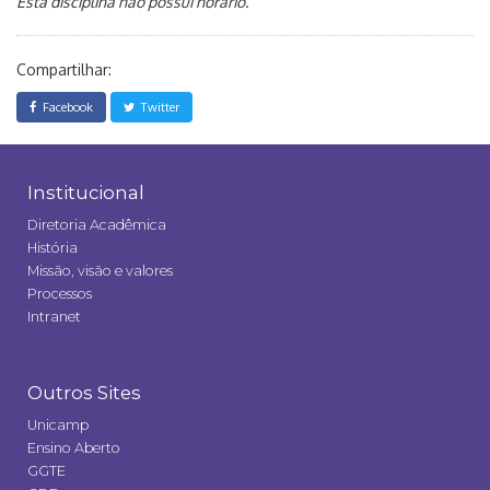
Esta disciplina não possui horário.
Compartilhar:
Facebook
Twitter
Institucional
Diretoria Acadêmica
História
Missão, visão e valores
Processos
Intranet
Outros Sites
Unicamp
Ensino Aberto
GGTE