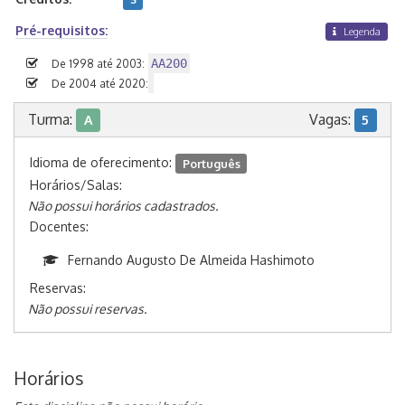
Pré-requisitos:
Legenda
AA200
De 1998 até 2003:
De 2004 até 2020:
Turma:
Vagas:
A
5
Idioma de oferecimento:
Português
Horários/Salas:
Não possui horários cadastrados.
Docentes:
Fernando Augusto De Almeida Hashimoto
Reservas:
Não possui reservas.
Horários