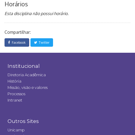
Horários
Esta disciplina não possui horário.
Compartilhar:
Facebook
Twitter
Institucional
Diretoria Acadêmica
História
Missão, visão e valores
Processos
Intranet
Outros Sites
Unicamp