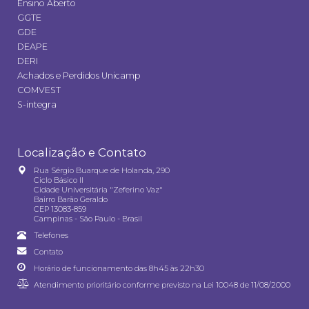
Ensino Aberto
GGTE
GDE
DEAPE
DERI
Achados e Perdidos Unicamp
COMVEST
S-integra
Localização e Contato
Rua Sérgio Buarque de Holanda, 290
Ciclo Básico II
Cidade Universitária "Zeferino Vaz"
Bairro Barão Geraldo
CEP 13083-859
Campinas - São Paulo - Brasil
Telefones
Contato
Horário de funcionamento das 8h45 às 22h30
Atendimento prioritário conforme previsto na
Lei 10048 de 11/08/2000