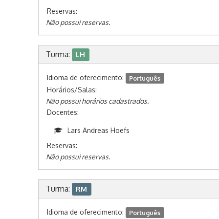
Reservas:
Não possui reservas.
Turma:
LH
Idioma de oferecimento:
Português
Horários/Salas:
Não possui horários cadastrados.
Docentes:
Lars Andreas Hoefs
Reservas:
Não possui reservas.
Turma:
RM
Idioma de oferecimento:
Português