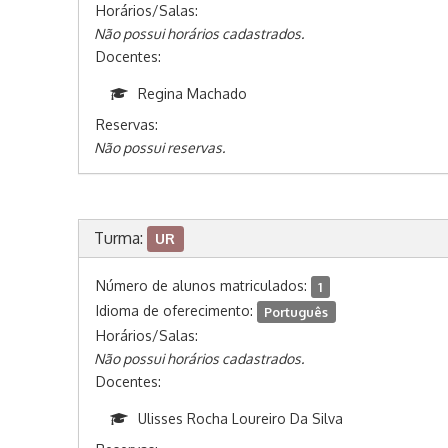
Horários/Salas:
Não possui horários cadastrados.
Docentes:
Regina Machado
Reservas:
Não possui reservas.
Turma:
UR
Número de alunos matriculados:
1
Idioma de oferecimento:
Português
Horários/Salas:
Não possui horários cadastrados.
Docentes:
Ulisses Rocha Loureiro Da Silva