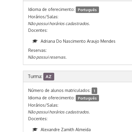
Idioma de oferecimento:
Português
Horários/Salas:
Não possui horários cadastrados.
Docentes:
Adriana Do Nascimento Araujo Mendes
Reservas:
Não possui reservas.
Turma:
AZ
Número de alunos matriculados:
1
Idioma de oferecimento:
Português
Horários/Salas:
Não possui horários cadastrados.
Docentes:
Alexandre Zamith Almeida