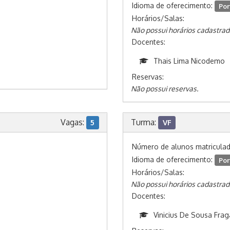
Idioma de oferecimento:
Por
Horários/Salas:
Não possui horários cadastrad
Docentes:
Thais Lima Nicodemo
Reservas:
Não possui reservas.
Vagas:
Turma:
5
VF
Número de alunos matricula
Idioma de oferecimento:
Por
Horários/Salas:
Não possui horários cadastrad
Docentes:
Vinicius De Sousa Frag