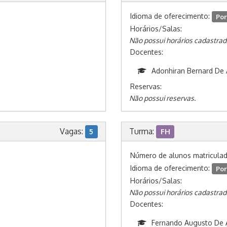
Idioma de oferecimento:
Por
Horários/Salas:
Não possui horários cadastrad
Docentes:
Adonhiran Bernard De 
Reservas:
Não possui reservas.
Vagas:
Turma:
5
FH
Número de alunos matricula
Idioma de oferecimento:
Por
Horários/Salas:
Não possui horários cadastrad
Docentes:
Fernando Augusto De 