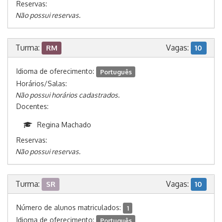
Reservas:
Não possui reservas.
Turma:
Vagas:
RM
10
Idioma de oferecimento:
Português
Horários/Salas:
Não possui horários cadastrados.
Docentes:
Regina Machado
Reservas:
Não possui reservas.
Turma:
Vagas:
SR
10
Número de alunos matriculados:
1
Idioma de oferecimento:
Português