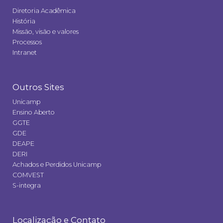
Diretoria Acadêmica
História
Missão, visão e valores
Processos
Intranet
Outros Sites
Unicamp
Ensino Aberto
GGTE
GDE
DEAPE
DERI
Achados e Perdidos Unicamp
COMVEST
S-integra
Localização e Contato