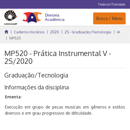
Traduzir/Translate
Navegação
Busca / Menu
Caderno Horários
2020
2S - Graduação/Tecnologia
IA
MP520
MP520 - Prática Instrumental V -
2S/2020
Graduação/Tecnologia
Informações da disciplina
Ementa:
Execução em grupo de peças musicais em gêneros e estilos
diversos e em grau progressivo de dificuldade.