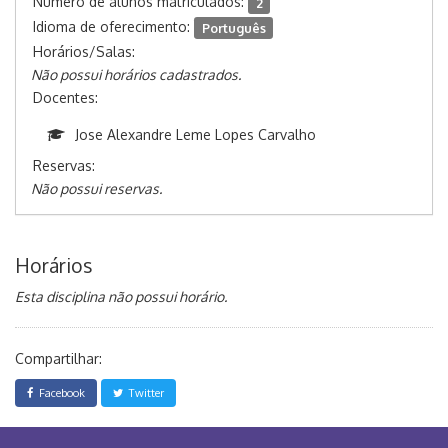
Número de alunos matriculados:
2
Idioma de oferecimento:
Português
Horários/Salas:
Não possui horários cadastrados.
Docentes:
Jose Alexandre Leme Lopes Carvalho
Reservas:
Não possui reservas.
Horários
Esta disciplina não possui horário.
Compartilhar:
Facebook
Twitter