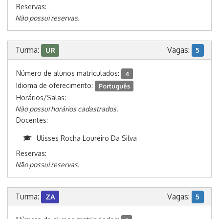
Reservas:
Não possui reservas.
Turma:
Vagas:
UR
5
Número de alunos matriculados:
4
Idioma de oferecimento:
Português
Horários/Salas:
Não possui horários cadastrados.
Docentes:
Ulisses Rocha Loureiro Da Silva
Reservas:
Não possui reservas.
Turma:
Vagas:
ZA
5