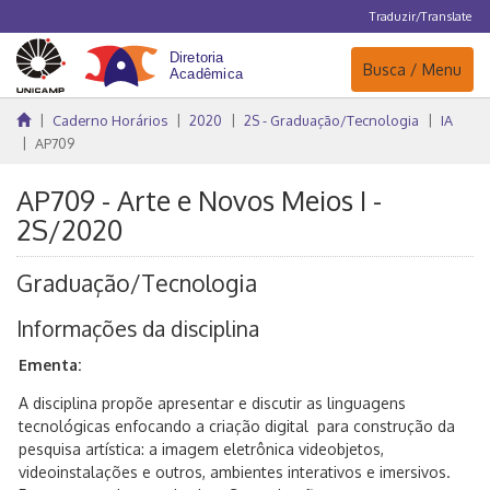
Traduzir/Translate
Navegação
Busca / Menu
Caderno Horários
2020
2S - Graduação/Tecnologia
IA
AP709
AP709 - Arte e Novos Meios I -
2S/2020
Graduação/Tecnologia
Informações da disciplina
Ementa:
A disciplina propõe apresentar e discutir as linguagens
tecnológicas enfocando a criação digital para construção da
pesquisa artística: a imagem eletrônica videobjetos,
videoinstalações e outros, ambientes interativos e imersivos.