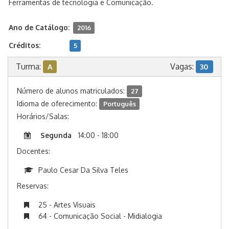
Ferramentas de tecnologia e Comunicação.
Ano de Catálogo:
2016
Créditos:
5
Turma:
Vagas:
A
30
Número de alunos matriculados:
27
Idioma de oferecimento:
Português
Horários/Salas:
Segunda
14:00 - 18:00
Docentes:
Paulo Cesar Da Silva Teles
Reservas:
25 - Artes Visuais
64 - Comunicação Social - Midialogia