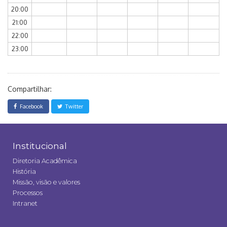
20:00
21:00
22:00
23:00
Compartilhar:
Facebook
Twitter
Institucional
Diretoria Acadêmica
História
Missão, visão e valores
Processos
Intranet