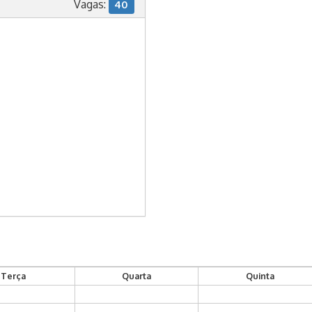
Vagas:
40
Terça
Quarta
Quinta