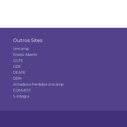
Outros Sites
Unicamp
Ensino Aberto
GGTE
GDE
DEAPE
DERI
Achados e Perdidos Unicamp
COMVEST
S-integra