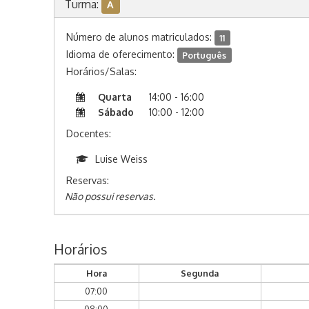
Turma:
A
Número de alunos matriculados:
11
Idioma de oferecimento:
Português
Horários/Salas:
Quarta
14:00 - 16:00
Sábado
10:00 - 12:00
Docentes:
Luise Weiss
Reservas:
Não possui reservas.
Horários
Hora
Segunda
07:00