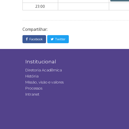
23:00
Compartilhar:
Facebook
Twitter
Institucional
Diretoria Acadêmica
História
Missão, visão e valores
Processos
Intranet