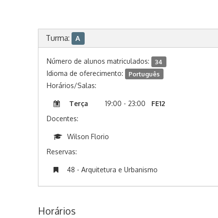
Turma:
A
Número de alunos matriculados:
34
Idioma de oferecimento:
Português
Horários/Salas:
Terça
19:00 - 23:00
FE12
Docentes:
Wilson Florio
Reservas:
48 - Arquitetura e Urbanismo
Horários