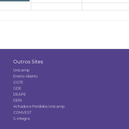
Outros Sites
Unicamp
Ensino Aberto
GGTE
GDE
DEAPE
DERI
Achados e Perdidos Unicamp
COMVEST
S-integra