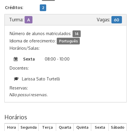
Créditos:
2
Turma:
Vagas:
A
60
Número de alunos matriculados:
14
Idioma de oferecimento:
Português
Horários/Salas:
Sexta
08:00 - 10:00
Docentes:
Larissa Sato Turtelli
Reservas:
Não possui reservas.
Horários
Hora
Segunda
Terça
Quarta
Quinta
Sexta
Sábado