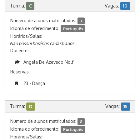
Turma:
Vagas:
C
10
Número de alunos matriculados:
7
Idioma de oferecimento:
Português
Horários/Salas:
Não possui horários cadastrados.
Docentes:
Angela De Azevedo Nolf
Reservas:
23 - Dança
Turma:
Vagas:
D
15
Número de alunos matriculados:
8
Idioma de oferecimento:
Português
Horários/Salas: