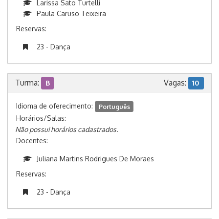
Larissa Sato Turtelli
Paula Caruso Teixeira
Reservas:
23 - Dança
Turma:
Vagas:
B
10
Idioma de oferecimento:
Português
Horários/Salas:
Não possui horários cadastrados.
Docentes:
Juliana Martins Rodrigues De Moraes
Reservas:
23 - Dança