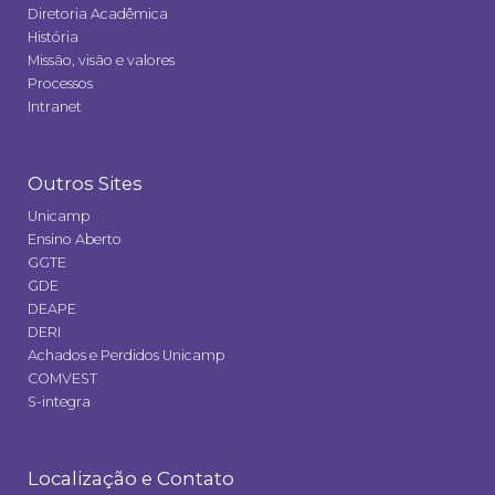
Diretoria Acadêmica
História
Missão, visão e valores
Processos
Intranet
Outros Sites
Unicamp
Ensino Aberto
GGTE
GDE
DEAPE
DERI
Achados e Perdidos Unicamp
COMVEST
S-integra
Localização e Contato