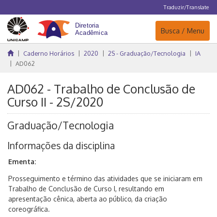
Traduzir/Translate
Navegação
Busca / Menu
Caderno Horários
2020
2S - Graduação/Tecnologia
IA
AD062
AD062 - Trabalho de Conclusão de
Curso II - 2S/2020
Graduação/Tecnologia
Informações da disciplina
Ementa:
Prosseguimento e término das atividades que se iniciaram em
Trabalho de Conclusão de Curso I, resultando em
apresentação cênica, aberta ao público, da criação
coreográfica.