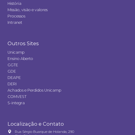
História
Missão, visão e valores
Processos
Intranet
Outros Sites
Unicamp
Ensino Aberto
GGTE
GDE
DEAPE
DERI
Achados e Perdidos Unicamp
COMVEST
S-integra
Localização e Contato
Rua Sérgio Buarque de Holanda, 290