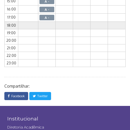
15:00
A -
16:00
A -
17:00
A -
18:00
19:00
20:00
21:00
22:00
23:00
Compartilhar:
Facebook
Twitter
Institucional
Diretoria Acadêmica