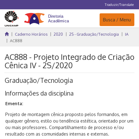
Traduzir/Translate
Navegação
Busca / Menu
Caderno Horários
2020
2S - Graduação/Tecnologia
IA
AC888
AC888 - Projeto Integrado de Criação
Cênica IV - 2S/2020
Graduação/Tecnologia
Informações da disciplina
Ementa:
Projeto de montagem cênica proposto pelos formandos, em
qualquer gênero, estilo ou tendência estética, orientado por um
ou mais professores. Compartilhamento de processo e/ou
resultado com as comunidades internas e externas.