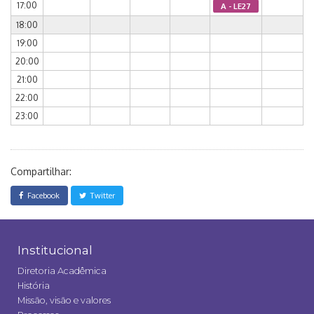
17:00
A - LE27
18:00
19:00
20:00
21:00
22:00
23:00
Compartilhar:
Facebook
Twitter
Institucional
Diretoria Acadêmica
História
Missão, visão e valores