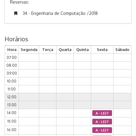
Reservas:
34 - Engenharia de Computação /2018
Horários
Hora
Segunda
Terça
Quarta
Quinta
Sexta
Sábado
07:00
08:00
09:00
10:00
11:00
12:00
13:00
14:00
A - LE27
15:00
A - LE27
16:00
A - LE27