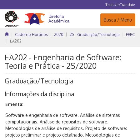
Traduzir/Translate
Navegação
Busca / Menu
Caderno Horários
2020
2S - Graduação/Tecnologia
FEEC
EA202
EA202 - Engenharia de Software:
Teoria e Prática - 2S/2020
Graduação/Tecnologia
Informações da disciplina
Ementa:
Software e engenharia de software. Análise de sistemas
computacionais. Análise de requisitos de software.
Metodologias de análise de requisitos. Projeto de software:
projeto preliminar e projeto detalhado. Metodologias de