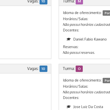
Vagas:
Turma:
10
M
Idioma de oferecimento:
Por
Horários/Salas:
Não possui horários cadastrad
Docentes:
Daniel Fabio Kawano
Reservas:
Não possui reservas.
Vagas:
Turma:
10
O
Idioma de oferecimento:
Por
Horários/Salas:
Não possui horários cadastrad
Docentes:
Jose Luiz Da Costa