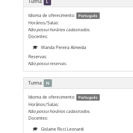
Turma:
L
Idioma de oferecimento:
Português
Horários/Salas:
Não possui horários cadastrados.
Docentes:
Wanda Pereira Almeida
Reservas:
Não possui reservas.
Turma:
N
Idioma de oferecimento:
Português
Horários/Salas:
Não possui horários cadastrados.
Docentes:
Gislaine Ricci Leonardi