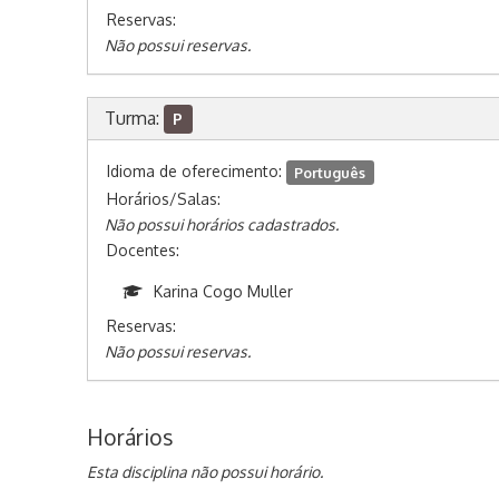
Reservas:
Não possui reservas.
Turma:
P
Idioma de oferecimento:
Português
Horários/Salas:
Não possui horários cadastrados.
Docentes:
Karina Cogo Muller
Reservas:
Não possui reservas.
Horários
Esta disciplina não possui horário.