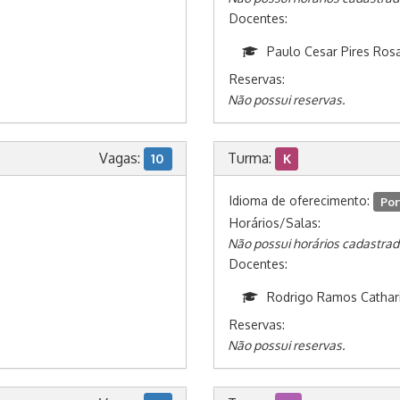
Docentes:
Paulo Cesar Pires Ros
Reservas:
Não possui reservas.
Vagas:
Turma:
10
K
Idioma de oferecimento:
Por
Horários/Salas:
Não possui horários cadastrad
Docentes:
Rodrigo Ramos Cathar
Reservas:
Não possui reservas.