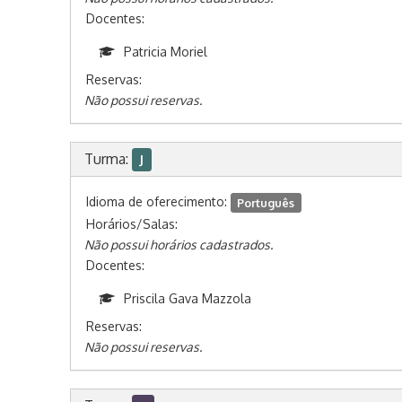
Docentes:
Patricia Moriel
Reservas:
Não possui reservas.
Turma:
J
Idioma de oferecimento:
Português
Horários/Salas:
Não possui horários cadastrados.
Docentes:
Priscila Gava Mazzola
Reservas:
Não possui reservas.