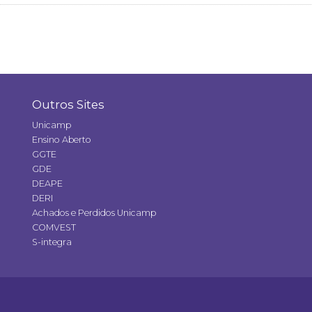
Outros Sites
Unicamp
Ensino Aberto
GGTE
GDE
DEAPE
DERI
Achados e Perdidos Unicamp
COMVEST
S-integra