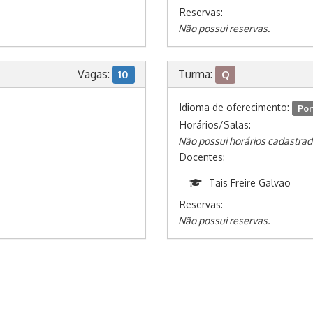
Reservas:
Não possui reservas.
Vagas:
Turma:
10
Q
Idioma de oferecimento:
Por
Horários/Salas:
Não possui horários cadastrad
Docentes:
Tais Freire Galvao
Reservas:
Não possui reservas.