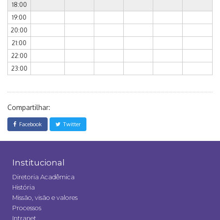
18:00
19:00
20:00
21:00
22:00
23:00
Compartilhar:
Facebook
Twitter
Institucional
Diretoria Acadêmica
História
Missão, visão e valores
Processos
Intranet