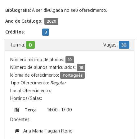
Bibliografia:
A ser divulgada no seu oferecimento.
Ano de Catálogo:
2020
Créditos:
3
Turma:
Vagas:
D
30
Número mínimo de alunos:
10
Número de alunos matriculados:
18
Idioma de oferecimento:
Português
Tipo Oferecimento:
Regular
Local Oferecimento:
Horários/Salas:
Terça
14:00 - 17:00
Docentes:
Ana Maria Tagliari Florio