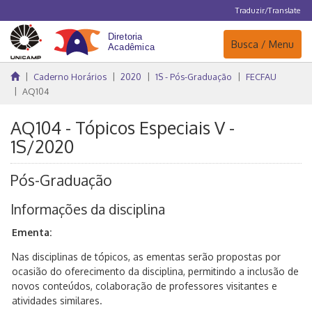
Traduzir/Translate
Navegação
Busca / Menu
Caderno Horários
2020
1S - Pós-Graduação
FECFAU
AQ104
AQ104 - Tópicos Especiais V -
1S/2020
Pós-Graduação
Informações da disciplina
Ementa:
Nas disciplinas de tópicos, as ementas serão propostas por
ocasião do oferecimento da disciplina, permitindo a inclusão de
novos conteúdos, colaboração de professores visitantes e
atividades similares.