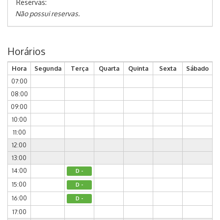
Reservas:
Não possui reservas.
Horários
Hora
Segunda
Terça
Quarta
Quinta
Sexta
Sábado
07:00
08:00
09:00
10:00
11:00
12:00
13:00
14:00
D -
15:00
D -
16:00
D -
17:00