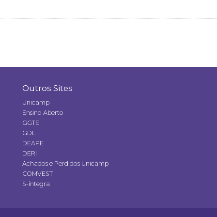
Outros Sites
Unicamp
Ensino Aberto
GGTE
GDE
DEAPE
DERI
Achados e Perdidos Unicamp
COMVEST
S-integra