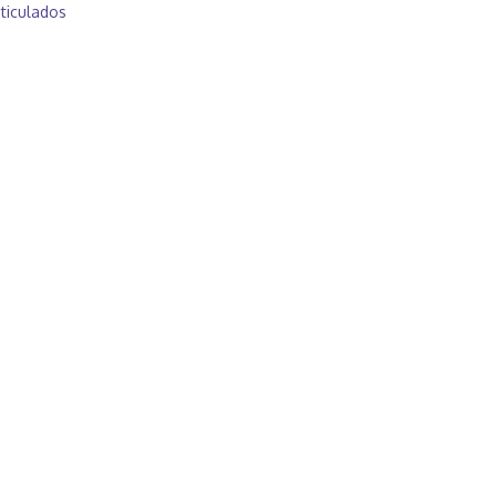
ticulados