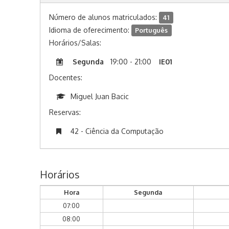
Número de alunos matriculados:
41
Idioma de oferecimento:
Português
Horários/Salas:
Segunda
19:00 - 21:00
IE01
Docentes:
Miguel Juan Bacic
Reservas:
42 - Ciência da Computação
Horários
Hora
Segunda
07:00
08:00