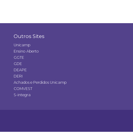
Outros Sites
Unicamp
Ensino Aberto
GGTE
GDE
DEAPE
DERI
Achados e Perdidos Unicamp
COMVEST
S-integra