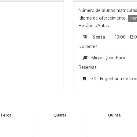
Número de alunos matricula
Idioma de oferecimento:
Por
Horários/Salas:
Sexta
10:00 - 12:
Docentes:
Miguel Juan Bacic
Reservas:
34 - Engenharia de C
Terça
Quarta
Quinta