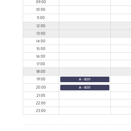
09:00
10:00
11:00
12:00
13:00
14:00
15:00
16:00
17:00
18:00
19:00
A - IE01
20:00
A - IE01
21:00
22:00
23:00