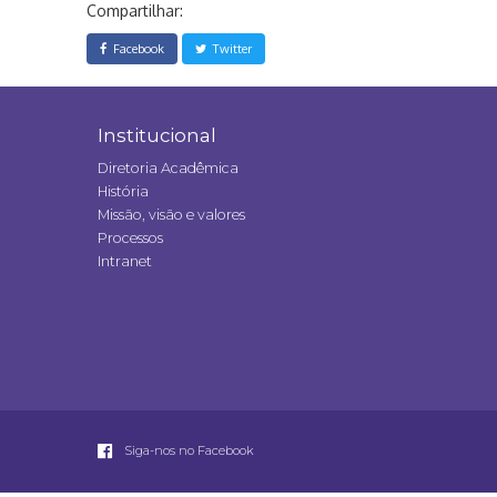
Compartilhar:
Facebook
Twitter
Institucional
Diretoria Acadêmica
História
Missão, visão e valores
Processos
Intranet
Siga-nos no Facebook