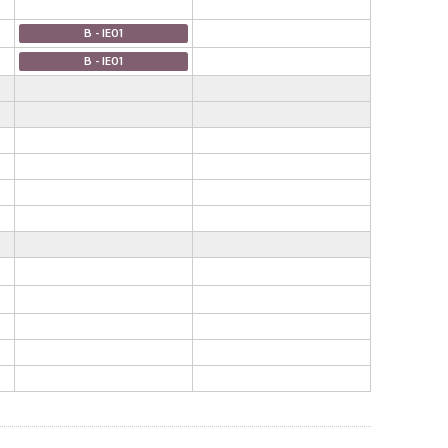
B - IE01
B - IE01