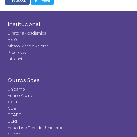
Facebook
Twitter
Institucional
Diretoria Acadêmica
História
Missão, visão e valores
Processos
Intranet
Outros Sites
Unicamp
Ensino Aberto
GGTE
GDE
DEAPE
DERI
Achados e Perdidos Unicamp
COMVEST