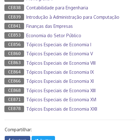
CE838
Contabilidade para Engenharia
CE839
Introdução à Administração para Computação
CE841
Finanças das Empresas
CE853
Economia do Setor Público
CE856
Tópicos Especiais de Economia I
CE860
Tópicos Especiais de Economia V
CE863
Tópicos Especiais de Economia VIII
CE864
Tópicos Especiais de Economia IX
CE866
Tópicos Especiais de Economia XI
CE868
Tópicos Especiais de Economia XIII
CE871
Tópicos Especiais de Economia XVI
CE878
Tópicos Especiais de Economia XXII
Compartilhar: