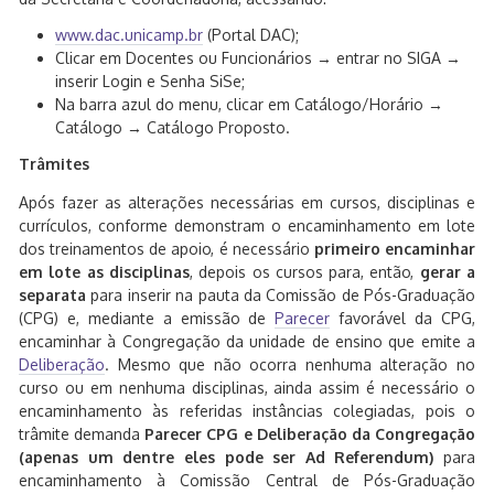
www.dac.unicamp.br
(Portal DAC);
Clicar em Docentes ou Funcionários → entrar no SIGA →
inserir Login e Senha SiSe;
Na barra azul do menu, clicar em Catálogo/Horário →
Catálogo → Catálogo Proposto.
Trâmites
Após fazer as alterações necessárias em cursos, disciplinas e
currículos, conforme demonstram o encaminhamento em lote
dos treinamentos de apoio, é necessário
primeiro encaminhar
em lote as disciplinas
, depois os cursos para, então,
gerar a
separata
para inserir na pauta da Comissão de Pós-Graduação
(CPG) e, mediante a emissão de
Parecer
favorável da CPG,
encaminhar à Congregação da unidade de ensino que emite a
Deliberação
. Mesmo que não ocorra nenhuma alteração no
curso ou em nenhuma disciplinas, ainda assim é necessário o
encaminhamento às referidas instâncias colegiadas, pois o
trâmite demanda
Parecer CPG e Deliberação da Congregação
(apenas um dentre eles pode ser Ad Referendum)
para
encaminhamento à Comissão Central de Pós-Graduação