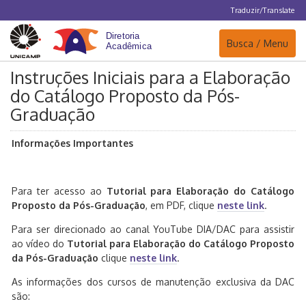
Traduzir/Translate
Navegação
Busca / Menu
Instruções Iniciais para a Elaboração
do Catálogo Proposto da Pós-
Graduação
Informações Importantes
Para ter acesso ao
Tutorial para Elaboração do Catálogo
Proposto da Pós-Graduação
, em PDF, clique
neste link
.
Para ser direcionado ao canal YouTube DIA/DAC para assistir
ao vídeo do
Tutorial para Elaboração do Catálogo Proposto
da Pós-Graduação
clique
neste link
.
As informações dos cursos de manutenção exclusiva da DAC
são: