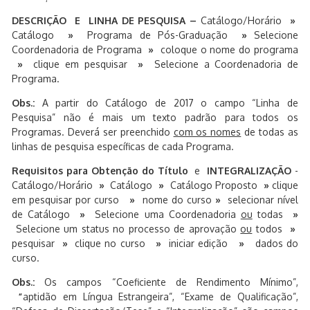
DESCRIÇÃO E LINHA DE PESQUISA –
Catálogo/Horário
»
Catálogo
»
Programa de Pós-Graduação
»
Selecione
Coordenadoria de Programa
»
coloque o nome do programa
»
clique em pesquisar
»
Selecione a Coordenadoria de
Programa.
Obs.:
A partir do Catálogo de 2017 o campo “Linha de
Pesquisa” não é mais um texto padrão para todos os
Programas. Deverá ser preenchido
com os nomes
de todas as
linhas de pesquisa específicas de cada Programa.
Requisitos para Obtenção do Título
e
INTEGRALIZAÇÃO
-
Catálogo/Horário
»
Catálogo
»
Catálogo Proposto
»
clique
em pesquisar por curso
»
nome do curso
»
selecionar nível
de Catálogo
»
Selecione uma Coordenadoria
ou
todas
»
Selecione um status no processo de aprovação
ou
todos
»
pesquisar
»
clique no curso
»
iniciar edição
»
dados do
curso.
Obs.:
Os campos “Coeficiente de Rendimento Mínimo”,
“
aptidão em Língua Estrangeira”, “Exame de Qualificação”,