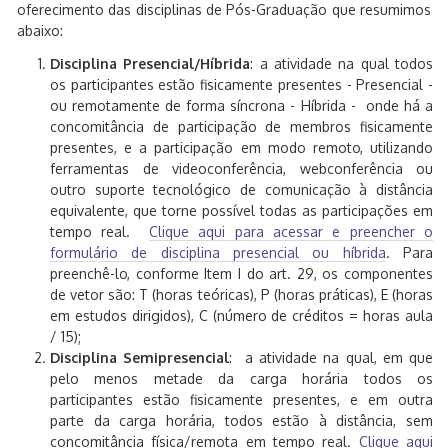
oferecimento das disciplinas de Pós-Graduação que resumimos
abaixo:
Disciplina Presencial/Híbrida
: a atividade na qual todos
os participantes estão fisicamente presentes - Presencial -
ou remotamente de forma síncrona - Híbrida - onde há a
concomitância de participação de membros fisicamente
presentes, e a participação em modo remoto, utilizando
ferramentas de videoconferência, webconferência ou
outro suporte tecnológico de comunicação à distância
equivalente, que torne possível todas as participações em
tempo real.
Clique aqui para acessar e preencher o
formulário de disciplina presencial ou híbrida
. Para
preenchê-lo, conforme Item I do art. 29, os componentes
de vetor são: T (horas teóricas), P (horas práticas), E (horas
em estudos dirigidos), C (número de créditos = horas aula
/ 15);
Disciplina Semipresencial
: a atividade na qual, em que
pelo menos metade da carga horária todos os
participantes estão fisicamente presentes, e em outra
parte da carga horária, todos estão à distância, sem
concomitância física/remota em tempo real.
Clique aqui