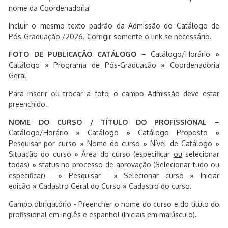
nome da Coordenadoria
Incluir o mesmo texto padrão da Admissão do Catálogo de
Pós-Graduação /2026. Corrigir somente o link se necessário.
FOTO DE PUBLICAÇÃO CATÁLOGO
– Catálogo/Horário
»
Catálogo
»
Programa de Pós-Graduação
»
Coordenadoria
Geral
Para inserir ou trocar a foto, o campo Admissão deve estar
preenchido.
NOME DO CURSO
/ TÍTULO DO PROFISSIONAL
–
Catálogo/Horário
»
Catálogo
»
Catálogo Proposto
»
Pesquisar por curso
»
Nome do curso
»
Nível de Catálogo
»
Situação do curso
»
Área do curso (especificar
ou
selecionar
todas)
»
status no processo de aprovação (Selecionar tudo ou
especificar)
»
Pesquisar
»
Selecionar curso
»
Iniciar
edição
»
Cadastro Geral do Curso
»
Cadastro do curso.
Campo obrigatório - Preencher o nome do curso e do título do
profissional em inglês e espanhol (Iniciais em maiúsculo).