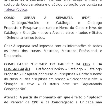
código da Coordenadoria e o código do órgão que consta na
Tabela Pública
.
COMO GERAR A SEPARATA (PDF) –
Catálogo/Horário
»
Catálogo
»
Catálogo
Proposto
»
Pesquisar por curso
»
Nome do Curso
»
Nível de
Catálogo
»
Situação = ativo
»
Área do curso = todos
»
Status
= Selecionar um
ou todos.
Obs.: A separata será impressa com as informações de todos
os níveis dos cursos Mestrado, Mestrado Profissional e
Doutorado.
COMO FAZER “UPLOAD” DO PARECER DA
CPG
E DA
CONGREGAÇÃO
– Catálogo/Horário
»
Catálogo
»
Catálogo
Proposto
»
Pesquisar por curso ou disciplinas
»
Deixar o nome
do curso ou das disciplinas em branco
»
Selecionar o nível
»
Situação = ativo
»
O status deve ser “Aguardando
Congregação”.
Atenção: A partir do momento em que é feito o “upload”
do Parecer da CPG e da Congregação a Unidade não