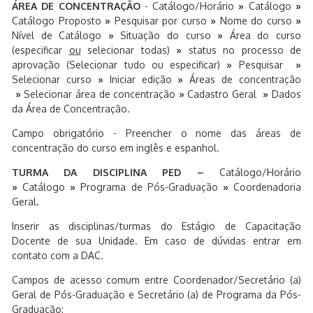
ÁREA DE CONCENTRAÇÃO
- Catálogo/Horário
»
Catálogo
»
Catálogo Proposto
»
Pesquisar por curso
»
Nome do curso
»
Nível de Catálogo
»
Situação do curso
»
Área do curso
(especificar
ou
selecionar todas)
»
status no processo de
aprovação (Selecionar tudo ou especificar)
»
Pesquisar
»
Selecionar curso
»
Iniciar edição
»
Áreas de concentração
»
Selecionar área de concentração
»
Cadastro Geral
»
Dados
da Área de Concentração.
Campo obrigatório - Preencher o nome das áreas de
concentração do curso em inglês e espanhol.
TURMA DA DISCIPLINA PED –
Catálogo/Horário
»
Catálogo
»
Programa de Pós-Graduação
»
Coordenadoria
Geral
.
Inserir as disciplinas/turmas do Estágio de Capacitação
Docente de sua Unidade. Em caso de dúvidas entrar em
contato com a DAC.
Campos de acesso comum entre Coordenador/Secretário (a)
Geral de Pós-Graduação e Secretário (a) de Programa da Pós-
Graduação: