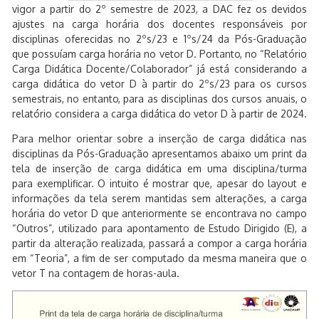
vigor a partir do 2º semestre de 2023, a DAC fez os devidos
ajustes na carga horária dos docentes responsáveis por
disciplinas oferecidas no 2ºs/23 e 1ºs/24 da Pós-Graduação
que possuíam carga horária no vetor D. Portanto, no “Relatório
Carga Didática Docente/Colaborador” já está considerando a
carga didática do vetor D à partir do 2ºs/23 para os cursos
semestrais, no entanto, para as disciplinas dos cursos anuais, o
relatório considera a carga didática do vetor D à partir de 2024.
Para melhor orientar sobre a inserção de carga didática nas
disciplinas da Pós-Graduação apresentamos abaixo um print da
tela de inserção de carga didática em uma disciplina/turma
para exemplificar. O intuito é mostrar que, apesar do layout e
informações da tela serem mantidas sem alterações, a carga
horária do vetor D que anteriormente se encontrava no campo
“Outros”, utilizado para apontamento de Estudo Dirigido (E), a
partir da alteração realizada, passará a compor a carga horária
em “Teoria”, a fim de ser computado da mesma maneira que o
vetor T na contagem de horas-aula.