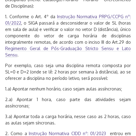
de Disciplinas):
1. Conforme o Art. 4º da
Instrução
Normativa PRPG/CCPG
nº:
01/2022
, o SIGA passará a desconsiderar o valor de SL (horas
em sala de aula) e verificar o valor no vetor D (distância), único
componente do vetor de carga horária de disciplinas
integralmente remotas, de acordo com o inciso III do Art.29 do
Regimento Geral de Pós-Graduação Stricto Sensu e Lato
Sensu
.
Por exemplo, caso seja uma disciplina remota composta por
SL=0 e D=2 (onde se lê: 2 horas por semana à distância), ao se
oferecer a disciplina no período letivo, será possível:
1.a) Apontar nenhum horário, caso sejam aulas assíncronas;
2.a) Apontar 1 hora, caso parte das atividades sejam
assíncronas;
3.a) Apontar toda a carga horária, nesse caso as 2 horas, caso
as aulas sejam síncronas.
2. Como a
Instrução Normativa CIDD nº: 01/2023
entrou em