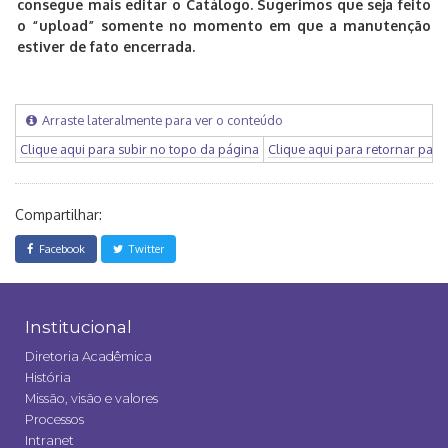
consegue mais editar o Catálogo. Sugerimos que seja feito
o “upload” somente no momento em que a manutenção
estiver de fato encerrada.
Arraste lateralmente para ver o conteúdo
Clique aqui para subir no topo da página
Clique aqui para retornar para
Compartilhar:
Facebook
Twitter
Institucional
Diretoria Acadêmica
História
Missão, visão e valores
Processos
Intranet