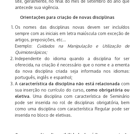
site, geralmente, no final do mês de setembro do ano que
antecede sua vigência.
Orientações para criação de novas disciplinas
Os nomes das disciplinas novas devem ser incluídos
sempre com as iniciais em letra maiúscula com exceção de
artigos, preposições, etc...
Exemplo:
Cuidados na Manipulação e Utilização de
Quimioterápicos;
Independente do idioma quando a disciplina for ser
oferecida, na criação é necessário que o nome e a ementa
da nova disciplina criada seja informada nos idiomas:
português, inglês e espanhol;
A
característica da disciplina
não está relacionada
com
sua inserção no currículo do curso
, como obrigatória ou
eletiva
. Uma disciplina com característica de Seminário
pode ser inserida no rol de disciplinas obrigatória, bem
como uma disciplina com característica Regular pode ser
inserida no bloco de eletivas.