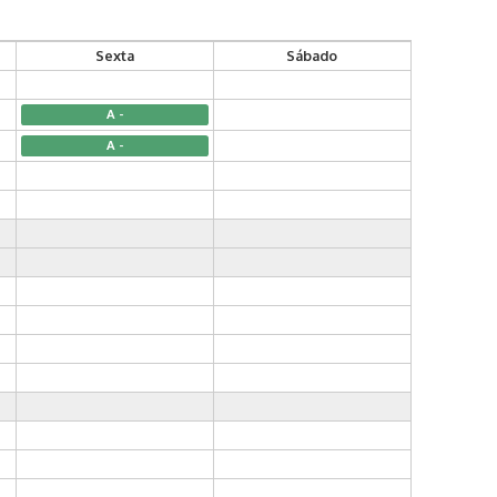
Sexta
Sábado
A -
A -