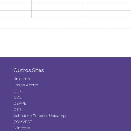
Outros Sites
Unicamp
Ensino Aberto
GGTE
GDE
DEAPE
DERI
Achados e Perdidos Unicamp
COMVEST
S-integra