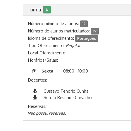
Turma:
A
Número mínimo de alunos:
12
Número de alunos matriculados:
19
Idioma de oferecimento:
Português
Tipo Oferecimento:
Regular
Local Oferecimento:
Horários/Salas:
Sexta
08:00 - 10:00
Docentes:
Gustavo Tenorio Cunha
Sergio Resende Carvalho
Reservas:
Não possui reservas.