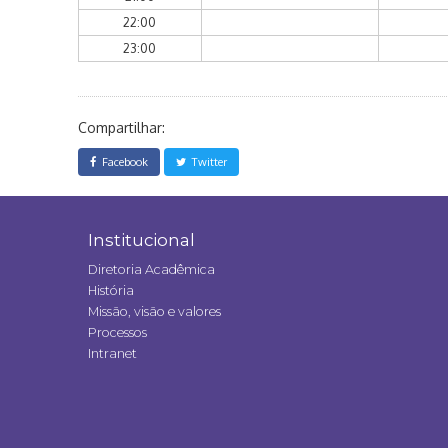
22:00
23:00
Compartilhar:
Facebook
Twitter
Institucional
Diretoria Acadêmica
História
Missão, visão e valores
Processos
Intranet