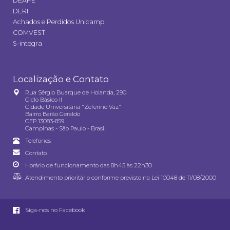
DEAPE
DERI
Achados e Perdidos Unicamp
COMVEST
S-integra
Localização e Contato
Rua Sérgio Buarque de Holanda, 290
Ciclo Básico II
Cidade Universitária "Zeferino Vaz"
Bairro Barão Geraldo
CEP 13083-859
Campinas - São Paulo - Brasil
Telefones
Contato
Horário de funcionamento das 8h45 às 22h30
Atendimento prioritário conforme previsto na
Lei 10048 de 11/08/2000
Siga-nos no Facebook