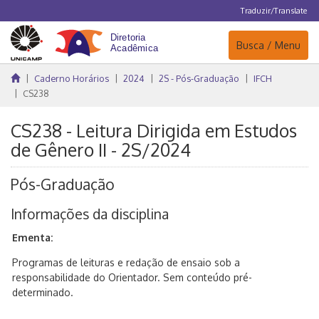
Traduzir/Translate
Navegação
Busca / Menu
Caderno Horários
2024
2S - Pós-Graduação
IFCH
CS238
CS238 - Leitura Dirigida em Estudos
de Gênero II - 2S/2024
Pós-Graduação
Informações da disciplina
Ementa:
Programas de leituras e redação de ensaio sob a
responsabilidade do Orientador. Sem conteúdo pré-
determinado.