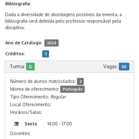
Bibliografia:
Dada a diversidade de abordagens possíveis da ementa, a
bibliografia será definida pelo professor responsável pela
disciplina.
Ano de Catálogo:
2024
Créditos:
3
Turma:
Vagas:
D
30
Número de alunos matriculados:
2
Idioma de oferecimento:
Português
Tipo Oferecimento:
Regular
Local Oferecimento:
Horários/Salas:
Sexta
14:00 - 17:00
Docentes: