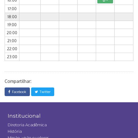
16:00
D -
17:00
18:00
19:00
20:00
21:00
22:00
23:00
Compartilhar:
Facebook
Twitter
Institucional
Diretoria Acadêmica
História
Missão, visão e valores