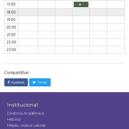
17:00
A -
18:00
19:00
20:00
21:00
22:00
23:00
Compartilhar:
Facebook
Twitter
Institucional
Diretoria Acadêmica
História
Missão, visão e valores