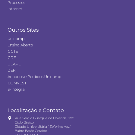
Processos
Intranet
Outros Sites
Unicamp
Ensino Aberto
GGTE
GDE
DEAPE
DERI
Achados e Perdidos Unicamp
COMVEST
S-integra
Localização e Contato
Rua Sérgio Buarque de Holanda, 290
Ciclo Básico II
Cidade Universitária "Zeferino Vaz"
Bairro Barão Geraldo