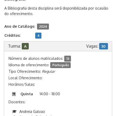
A Bibliografia desta disciplina será disponibilizada por ocasião
do oferecimento.
Ano de Catálogo:
2024
Créditos:
4
Turma:
Vagas:
A
30
Número de alunos matriculados:
13
Idioma de oferecimento:
Português
Tipo Oferecimento:
Regular
Local Oferecimento:
Horários/Salas:
Quinta
14:00 - 18:00
Docentes:
Andreia Galvao