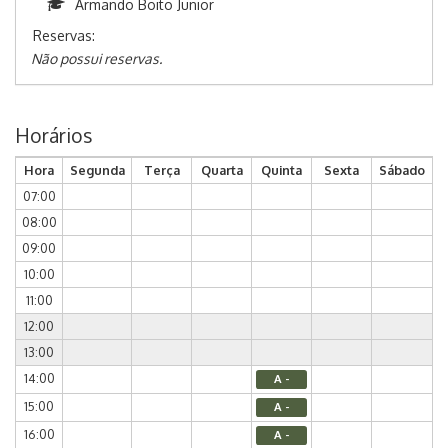
Armando Boito Junior
Reservas:
Não possui reservas.
Horários
Hora
Segunda
Terça
Quarta
Quinta
Sexta
Sábado
07:00
08:00
09:00
10:00
11:00
12:00
13:00
14:00
A -
15:00
A -
16:00
A -