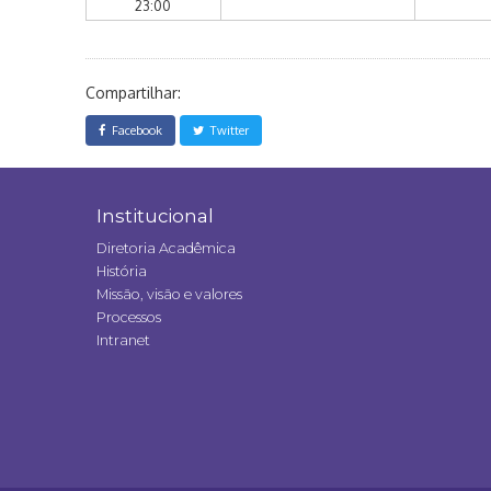
23:00
Compartilhar:
Facebook
Twitter
Institucional
Diretoria Acadêmica
História
Missão, visão e valores
Processos
Intranet