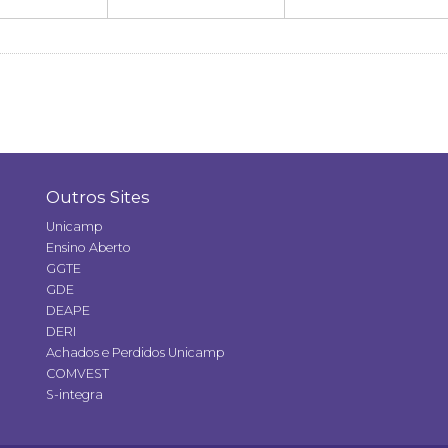
Outros Sites
Unicamp
Ensino Aberto
GGTE
GDE
DEAPE
DERI
Achados e Perdidos Unicamp
COMVEST
S-integra