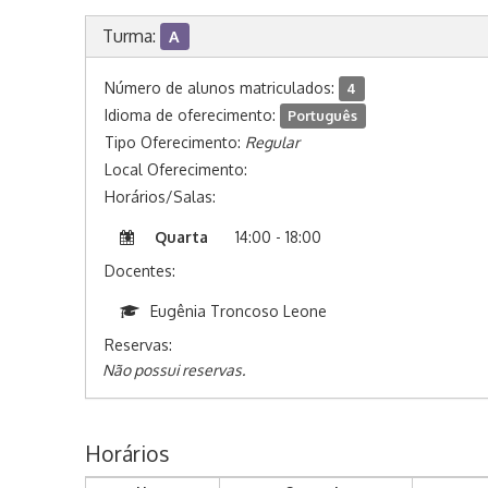
Turma:
A
Número de alunos matriculados:
4
Idioma de oferecimento:
Português
Tipo Oferecimento:
Regular
Local Oferecimento:
Horários/Salas:
Quarta
14:00 - 18:00
Docentes:
Eugênia Troncoso Leone
Reservas:
Não possui reservas.
Horários