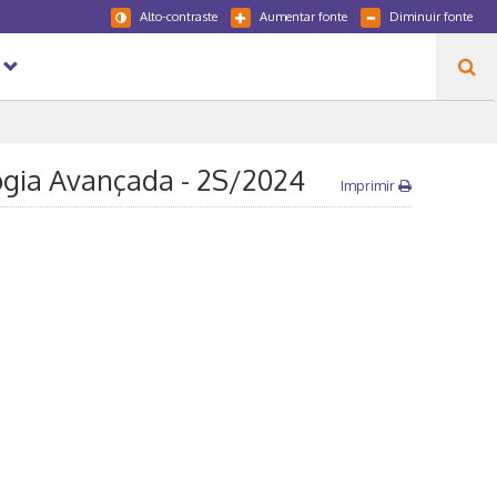
Alto-contraste
Aumentar fonte
Diminuir fonte
ogia Avançada - 2S/2024
Imprimir