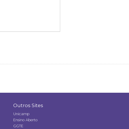
Outros Sites
Unicamp
Ensino Aberto
GGTE