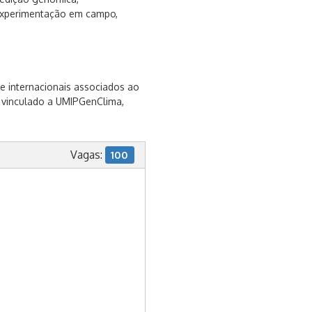
experimentação em campo,
 e internacionais associados ao
 vinculado a UMIPGenClima,
Vagas:
100