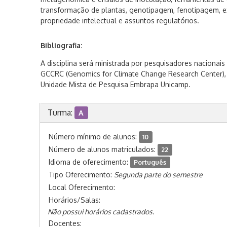
transformação de plantas, genotipagem, fenotipagem, 
propriedade intelectual e assuntos regulatórios.
Bibliografia:
A disciplina será ministrada por pesquisadores nacionais
GCCRC (Genomics for Climate Change Research Center),
Unidade Mista de Pesquisa Embrapa Unicamp.
Turma:
A
Número mínimo de alunos:
10
Número de alunos matriculados:
22
Idioma de oferecimento:
Português
Tipo Oferecimento:
Segunda parte do semestre
Local Oferecimento:
Horários/Salas:
Não possui horários cadastrados.
Docentes: