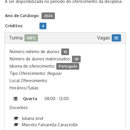
A ser disponibilizada no período do oferecimento da disciplina.
Ano de Catálogo:
2024
Créditos:
4
Turma:
Vagas:
MFC
35
Número mínimo de alunos:
10
Número de alunos matriculados:
38
Idioma de oferecimento:
Português
Tipo Oferecimento:
Regular
Local Oferecimento:
Horários/Salas:
Quarta
08:00 - 12:00
Docentes:
Juliana José
Marcelo Falsarella Carazzolle