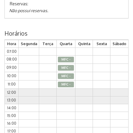
Reservas:
Não possui reservas.
Horários
Hora
Segunda
Terça
Quarta
Quinta
Sexta
Sábado
07:00
08:00
MFC -
09:00
MFC -
10:00
MFC -
11:00
MFC -
12:00
13:00
14:00
15:00
16:00
17:00