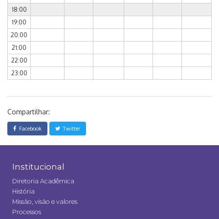
18:00
19:00
20:00
21:00
22:00
23:00
Compartilhar:
Facebook
Twitter
Institucional
Diretoria Acadêmica
História
Missão, visão e valores
Processos