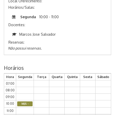
Local Oferecimento:
Horários/Salas:
Segunda
10:00 - 11:00
Docentes:
Marcos Jose Salvador
Reservas:
Não possui reservas.
Horários
Hora
Segunda
Terça
Quarta
Quinta
Sexta
Sábado
07:00
08:00
09:00
10:00
MJS -
11:00