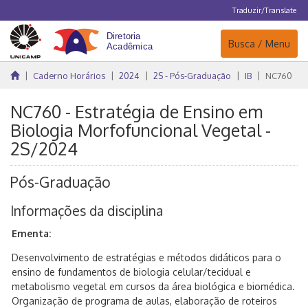
Traduzir/Translate
Navegação
Busca / Menu
Caderno Horários
2024
2S - Pós-Graduação
IB
NC760
NC760 - Estratégia de Ensino em
Biologia Morfofuncional Vegetal -
2S/2024
Pós-Graduação
Informações da disciplina
Ementa:
Desenvolvimento de estratégias e métodos didáticos para o
ensino de fundamentos de biologia celular/tecidual e
metabolismo vegetal em cursos da área biológica e biomédica.
Organização de programa de aulas, elaboração de roteiros