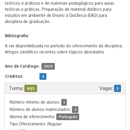
teóricos e práticos e de materiais pedagógicos para aulas
teóricas e práticas. Preparação de material didático para
estudos em ambiente de Ensino à Distância (EAD) para
disciplina de graduação.
Bibliografia:
A ser disponibilizada no período do oferecimento da disciplina.
Artigos científicos recentes sobre tópicos abordados
Ano de Catálogo:
2024
Créditos:
4
Turma:
Vagas:
MJS
3
Número mínimo de alunos:
1
Número de alunos matriculados:
3
Idioma de oferecimento:
Português
Tipo Oferecimento:
Regular