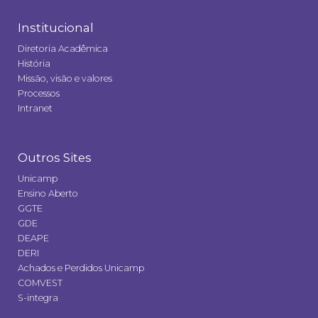
Institucional
Diretoria Acadêmica
História
Missão, visão e valores
Processos
Intranet
Outros Sites
Unicamp
Ensino Aberto
GGTE
GDE
DEAPE
DERI
Achados e Perdidos Unicamp
COMVEST
S-integra