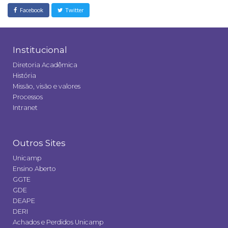
Facebook
Twitter
Institucional
Diretoria Acadêmica
História
Missão, visão e valores
Processos
Intranet
Outros Sites
Unicamp
Ensino Aberto
GGTE
GDE
DEAPE
DERI
Achados e Perdidos Unicamp