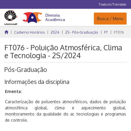
Traduzir/Translate
Navegação
Busca / Menu
Caderno Horários
2024
2S - Pós-Graduação
FT
FT076
FT076 - Poluição Atmosférica, Clima
e Tecnologia - 2S/2024
Pós-Graduação
Informações da disciplina
Ementa:
Caracterização de poluentes atmosféricos, dados de poluição
atmosférica global, clima e aquecimento global,
monitoramento da qualidade do ar, tecnologias e programas
de controle.