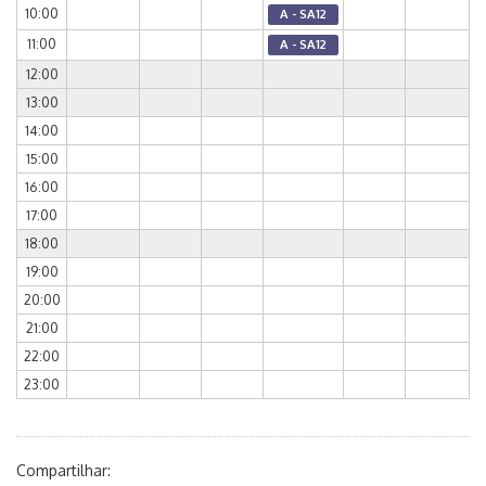
10:00
A - SA12
11:00
A - SA12
12:00
13:00
14:00
15:00
16:00
17:00
18:00
19:00
20:00
21:00
22:00
23:00
Compartilhar: