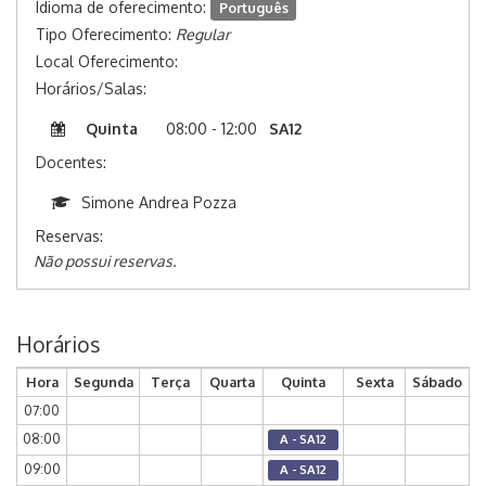
Idioma de oferecimento:
Português
Tipo Oferecimento:
Regular
Local Oferecimento:
Horários/Salas:
Quinta
08:00 - 12:00
SA12
Docentes:
Simone Andrea Pozza
Reservas:
Não possui reservas.
Horários
Hora
Segunda
Terça
Quarta
Quinta
Sexta
Sábado
07:00
08:00
A - SA12
09:00
A - SA12