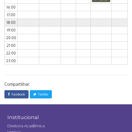
16:00
17:00
18:00
19:00
20:00
21:00
22:00
23:00
Compartilhar:
Facebook
Twitter
Institucional
Diretoria Acadêmica