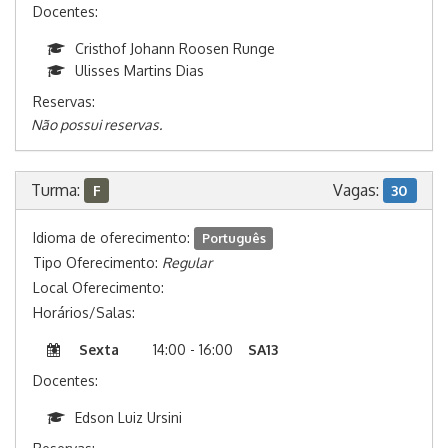
Docentes:
Cristhof Johann Roosen Runge
Ulisses Martins Dias
Reservas:
Não possui reservas.
Turma:
Vagas:
F
30
Idioma de oferecimento:
Português
Tipo Oferecimento:
Regular
Local Oferecimento:
Horários/Salas:
Sexta
14:00 - 16:00
SA13
Docentes:
Edson Luiz Ursini