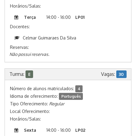
Horários/Salas:
Terça
14:00 - 16:00
LP01
Docentes:
Celmar Guimaraes Da Silva
Reservas:
Não possui reservas.
Turma:
Vagas:
E
30
Número de alunos matriculados:
4
Idioma de oferecimento:
Português
Tipo Oferecimento:
Regular
Local Oferecimento:
Horários/Salas:
Sexta
14:00 - 16:00
LP02