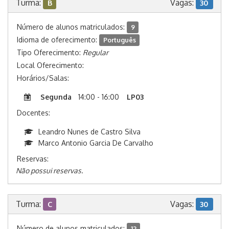
Turma:
Vagas:
B
30
Número de alunos matriculados:
9
Idioma de oferecimento:
Português
Tipo Oferecimento:
Regular
Local Oferecimento:
Horários/Salas:
Segunda
14:00 - 16:00
LP03
Docentes:
Leandro Nunes de Castro Silva
Marco Antonio Garcia De Carvalho
Reservas:
Não possui reservas.
Turma:
Vagas:
C
30
Número de alunos matriculados:
12