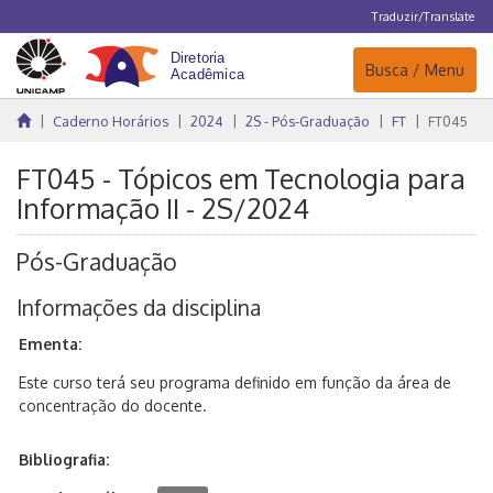
Traduzir/Translate
Navegação
Busca / Menu
Caderno Horários
2024
2S - Pós-Graduação
FT
FT045
FT045 - Tópicos em Tecnologia para
Informação II - 2S/2024
Pós-Graduação
Informações da disciplina
Ementa:
Este curso terá seu programa definido em função da área de
concentração do docente.
Bibliografia: