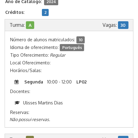
Ano de Catálogo:
2024
Créditos:
2
Turma:
Vagas:
A
30
Número de alunos matriculados:
10
Idioma de oferecimento:
Português
Tipo Oferecimento:
Regular
Local Oferecimento:
Horários/Salas:
Segunda
10:00 - 12:00
LP02
Docentes:
Ulisses Martins Dias
Reservas:
Não possui reservas.