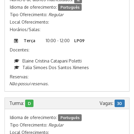
Idioma de oferecimento:
Português
Tipo Oferecimento:
Regular
Local Oferecimento:
Horários/Salas:
Terça
10:00 - 12:00
LP09
Docentes:
Elaine Cristina Catapani Poletti
Talia Simoes Dos Santos Ximenes
Reservas:
Não possui reservas.
Turma:
Vagas:
D
30
Idioma de oferecimento:
Português
Tipo Oferecimento:
Regular
Local Oferecimento: