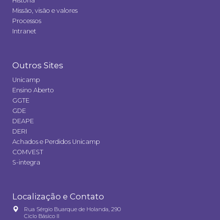
História
Missão, visão e valores
Processos
Intranet
Outros Sites
Unicamp
Ensino Aberto
GGTE
GDE
DEAPE
DERI
Achados e Perdidos Unicamp
COMVEST
S-integra
Localização e Contato
Rua Sérgio Buarque de Holanda, 290
Ciclo Básico II